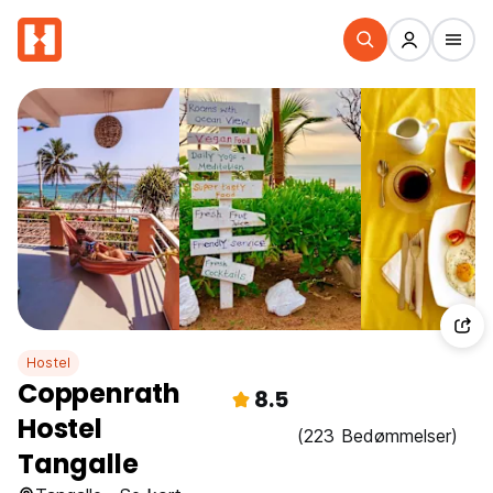
Hostel
Coppenrath
8.5
Hostel
(223 Bedømmelser)
Tangalle