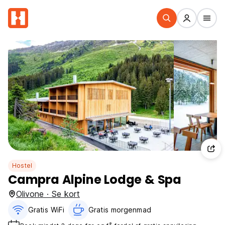
Hostel
Campra Alpine Lodge & Spa
Olivone · Se kort
Gratis WiFi
Gratis morgenmad‎