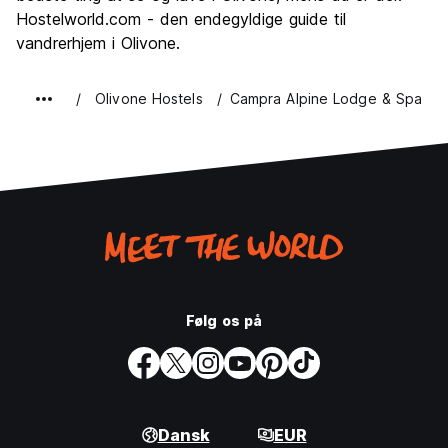
Hostelworld.com - den endegyldige guide til
vandrerhjem i Olivone.
Olivone Hostels
Campra Alpine Lodge & Spa
Følg os på
Dansk
EUR