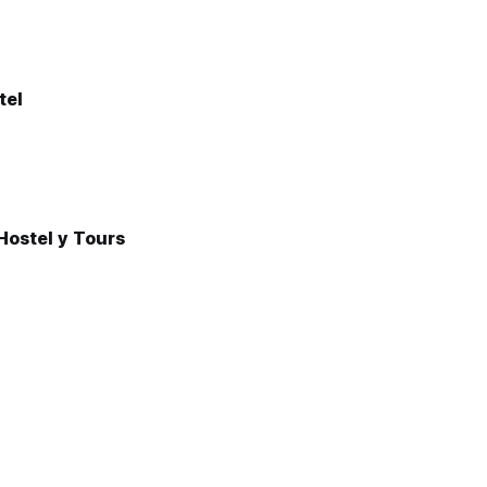
tel
Hostel y Tours