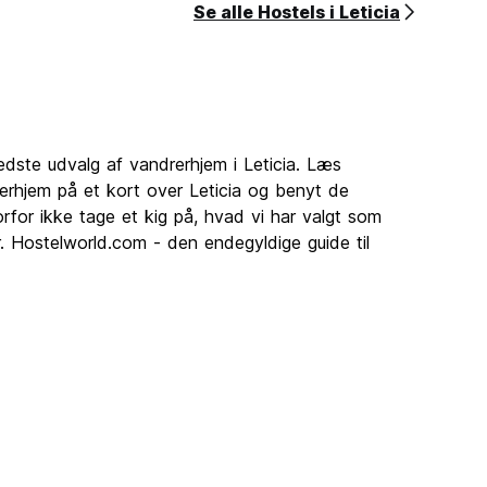
Se alle Hostels i Leticia
edste udvalg af vandrerhjem i Leticia. Læs
erhjem på et kort over Leticia og benyt de
rfor ikke tage et kig på, hvad vi har valgt som
r. Hostelworld.com - den endegyldige guide til