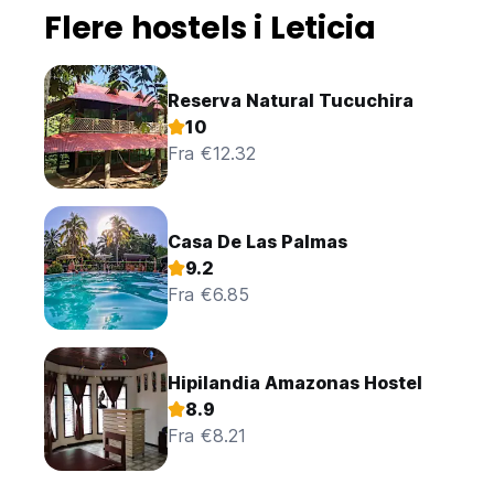
Flere hostels i Leticia
Reserva Natural Tucuchira
10
Fra €12.32
Casa De Las Palmas
9.2
Fra €6.85
Hipilandia Amazonas Hostel
8.9
Fra €8.21