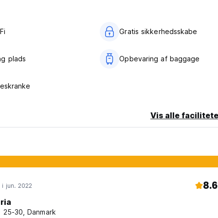
Fi
Gratis sikkerhedsskabe
g plads
Opbevaring af baggage
seskranke
Vis alle facilitet
8.6
 i jun. 2022
ria
, 25-30, Danmark