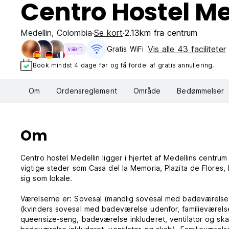
Centro Hostel Me
Medellin
,
Colombia
Se kort
2.13km fra centrum
Vis alle 43 faciliteter
Gratis WiFi
vært
Book mindst 4 dage før og få fordel af gratis annullering.
Om
Ordensreglement
Område
Bedømmelser
Om
Centro hostel Medellin ligger i hjertet af Medellins centrum
vigtige steder som Casa del la Memoria, Plazita de Flores,
sig som lokale.
Værelserne er: Sovesal (mandlig sovesal med badeværelse
(kvinders sovesal med badeværelse udenfor, familieværel
queensize-seng, badeværelse inkluderet, ventilator og ska