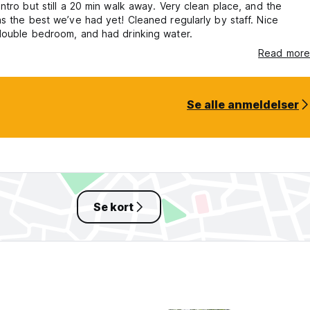
ntro but still a 20 min walk away. Very clean place, and the
s the best we’ve had yet! Cleaned regularly by staff. Nice
double bedroom, and had drinking water.
Read more
Se alle anmeldelser
Se kort