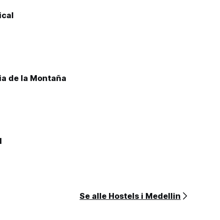
cal
ia de la Montaña
l
Se alle Hostels i Medellin