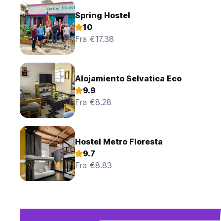
Spring Hostel
10
Fra €17.38
Alojamiento Selvatica Eco
9.9
Fra €8.28
Hostel Metro Floresta
9.7
Fra €8.83