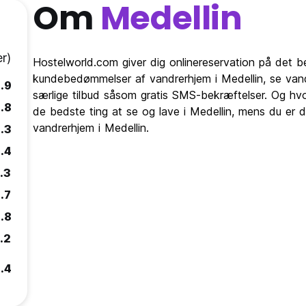
Om
Medellin
r)
Hostelworld.com giver dig onlinereservation på det b
kundebedømmelser af vandrerhjem i Medellin, se van
.9
særlige tilbud såsom gratis SMS-bekræftelser. Og hvo
.8
de bedste ting at se og lave i Medellin, mens du er d
vandrerhjem i Medellin.
.3
.4
.3
.7
.8
.2
.4