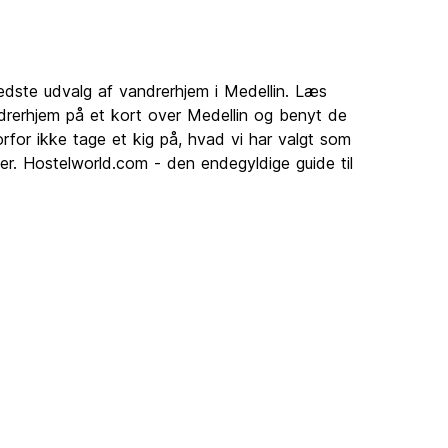
edste udvalg af vandrerhjem i Medellin. Læs
drerhjem på et kort over Medellin og benyt de
rfor ikke tage et kig på, hvad vi har valgt som
er. Hostelworld.com - den endegyldige guide til