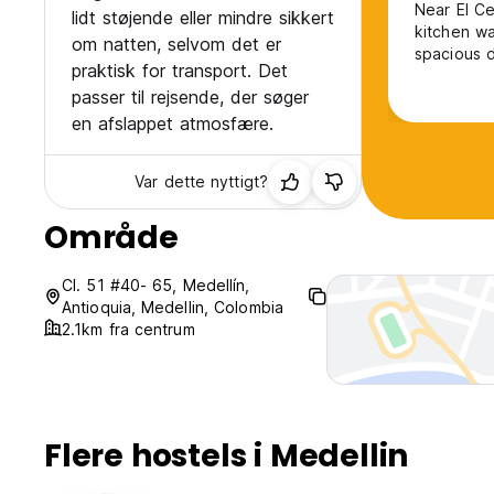
Near El Ce
lidt støjende eller mindre sikkert
kitchen wa
om natten, selvom det er
spacious 
praktisk for transport. Det
passer til rejsende, der søger
en afslappet atmosfære.
Var dette nyttigt?
Område
Cl. 51 #40- 65, Medellín,
Antioquia, Medellin, Colombia
2.1km fra centrum
Flere hostels i Medellin