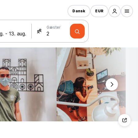
Dansk
EUR
Gæster