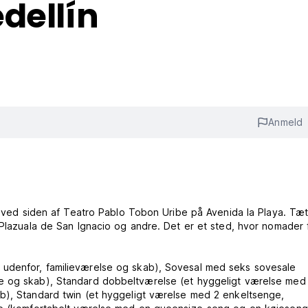
dellín
Anmeld
 ved siden af ​​Teatro Pablo Tobon Uribe på Avenida la Playa. Tæt
 Plazuala de San Ignacio og andre. Det er et sted, hvor nomader 
 udenfor, familieværelse og skab), Sovesal med seks sovesale
se og skab), Standard dobbeltværelse (et hyggeligt værelse med
b), Standard twin (et hyggeligt værelse med 2 enkeltsenge,