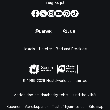
Følg os på
Dansk
EUR
Hostels
Hoteller
Bed and Breakfast
© 1999-2026 Hostelworld.com Limited
Meddelelse om databeskyttelse
Juridiske vilkår
Kuponer
Værdikuponer
Test af hjemmeside
Site map