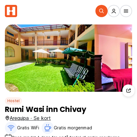
Hostel
Rumi Wasi inn Chivay
Arequipa · Se kort
Gratis WiFi
Gratis morgenmad‎