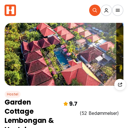
Hostel
Garden
9.7
Cottage
(52 Bedømmelser)
Lembongan &