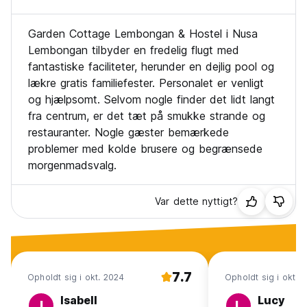
Garden Cottage Lembongan & Hostel i Nusa
Lembongan tilbyder en fredelig flugt med
fantastiske faciliteter, herunder en dejlig pool og
lækre gratis familiefester. Personalet er venligt
og hjælpsomt. Selvom nogle finder det lidt langt
fra centrum, er det tæt på smukke strande og
restauranter. Nogle gæster bemærkede
problemer med kolde brusere og begrænsede
morgenmadsvalg.
Var dette nyttigt?
7.7
Opholdt sig i okt. 2024
Opholdt sig i okt. 
Isabell
Lucy
I
L