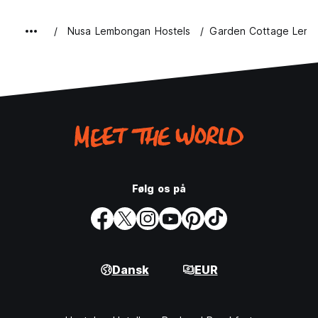
Nusa Lembongan Hostels
Garden Cottage Lemb
Følg os på
Dansk
EUR