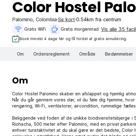
Color Hostel Pal
Palomino
,
Colombia
Se kort
0.54km fra centrum
Vis alle 35 facil
Gratis WiFi
Gratis morgenmad‎
Book mindst 4 dage før og få fordel af gratis annullering.
Om
Ordensreglement
Område
Bedømmelser
Om
Color Hostel Palomino skaber en afslappet og hjemlig atmo
Når du går gennem vores dør, vil du føle dig hjemme, hvor 
rengøring, Wi-Fi, ventilatorer, aircondition, rummelige fæl
Beliggende ved foden af ​​de unikke biodiversitetsbjerge i 
Riohacha, 500 meter efter Palomino, med en privat parkerin
enhver turistaktivitet at du skal gøre er det bedste, Color 