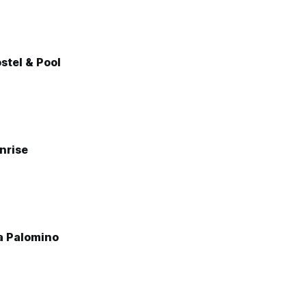
stel & Pool
nrise
a Palomino