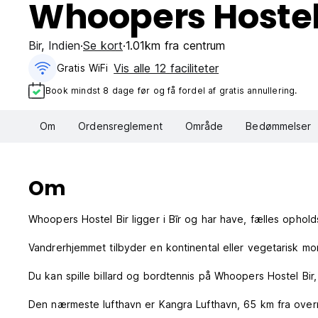
Whoopers Hostel
Bir
,
Indien
Se kort
1.01km fra centrum
Vis alle 12 faciliteter
Gratis WiFi
Book mindst 8 dage før og få fordel af gratis annullering.
Om
Ordensreglement
Område
Bedømmelser
Om
Whoopers Hostel Bir ligger i Bīr og har have, fælles ophol
Vandrerhjemmet tilbyder en kontinental eller vegetarisk m
Du kan spille billard og bordtennis på Whoopers Hostel Bir
Den nærmeste lufthavn er Kangra Lufthavn, 65 km fra over