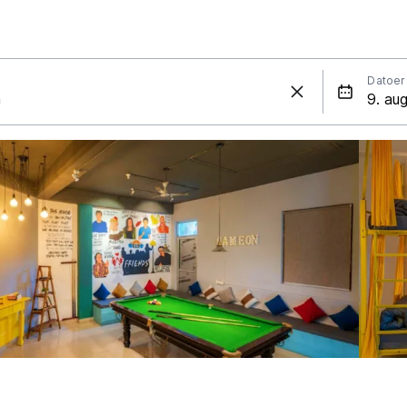
Datoer