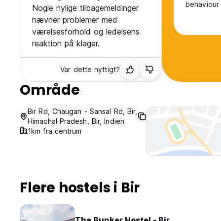
behaviour 
Nogle nylige tilbagemeldinger
nævner problemer med
værelsesforhold og ledelsens
reaktion på klager.
Var dette nyttigt?
Område
Bir Rd, Chaugan - Sansal Rd, Bir,
Himachal Pradesh, Bir, Indien
1km fra centrum
Flere hostels i Bir
The Bunker Hostel - Bir