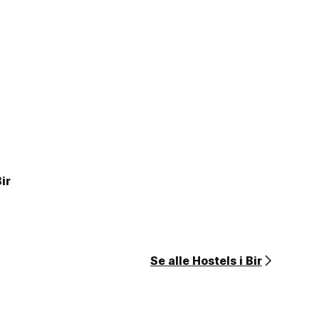
ir
Se alle Hostels i Bir