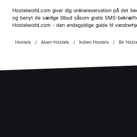
Hostelworld.com giver dig onlinereservation på det be
og benyt de særlige tilbud såsom gratis SMS-bekræftels
Hostelworld.com - den endegyldige guide til vandrerhje
Hostels
Asien Hostels
Indien Hostels
Bir Host