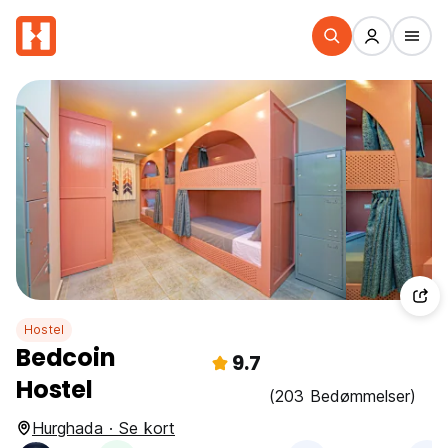
Hostel
Bedcoin
9.7
Hostel
(203 Bedømmelser)
Hurghada · Se kort