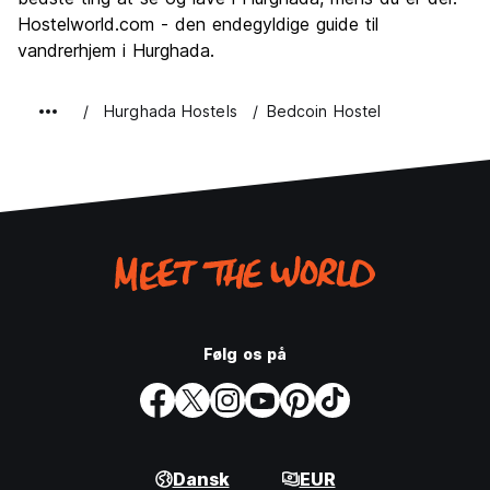
Hostelworld.com - den endegyldige guide til
vandrerhjem i Hurghada.
Hurghada Hostels
Bedcoin Hostel
Følg os på
Dansk
EUR