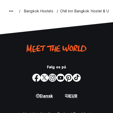
Bangkok Hostels
Chill Inn Bangkok Hostel & Ur
Følg os på
Dansk
EUR