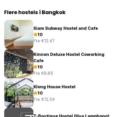
Flere hostels i Bangkok
Siam Subway Hostel and Cafe
10
Fra €12.47
Kinnon Deluxe Hostel Coworking
Cafe
10
Fra €8.85
Klong House Hostel
10
Fra €12.54
T-Boutique Hostel (Hua Lamphong)