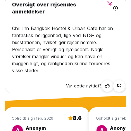
Oversigt over rejsendes
anmeldelser
Chill Inn Bangkok Hostel & Urban Cafe har en
fantastisk beliggenhed, lige ved BTS- og
busstationen, hvilket gør rejser nemme.
Personalet er venligt og hjælpsomt. Nogle
værelser mangler vinduer og kan have en
muggen lugt, og renligheden kunne forbedres
visse steder.
Var dette nyttigt?
8.6
Opholdt sig i feb. 2026
Opholdt sig i feb. 
Anonym
Anonym
A
A