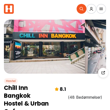
Hostel
Chill Inn
8.1
Bangkok
(48 Bedømmelser)
Hostel & Urban