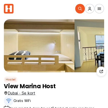
Hostel
View Marina Host
Dubai · Se kort
Gratis WiFi