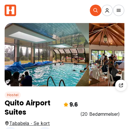
Hostel
Quito Airport
9.6
Suites
(20 Bedømmelser)
Tababela · Se kort