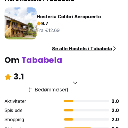
Hosteria Colibri Aeropuerto
9.7
Fra €12.69
Se alle Hostels i Tababela
Om
Tababela
3.1
(1 Bedømmelser)
Aktiviteter
2.0
Spis ude
2.0
Shopping
2.0