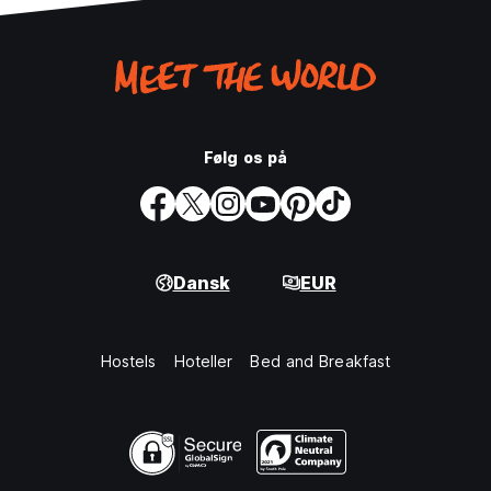
Følg os på
Dansk
EUR
Hostels
Hoteller
Bed and Breakfast