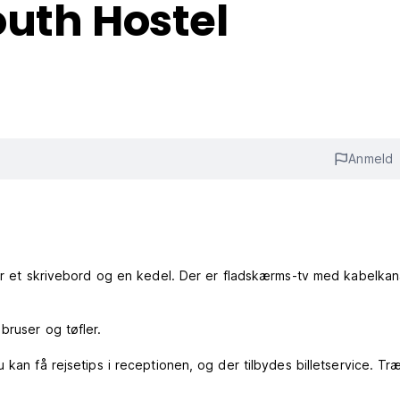
outh Hostel
Anmeld
har et skrivebord og en kedel. Der er fladskærms-tv med kabelkan
bruser og tøfler.
 kan få rejsetips i receptionen, og der tilbydes billetservice. Tr