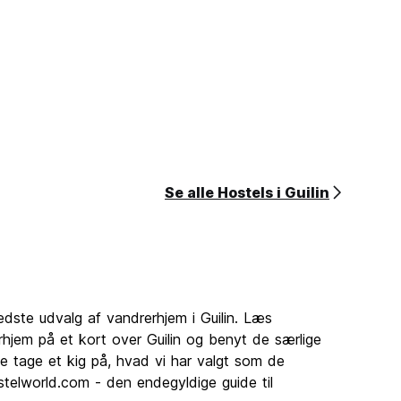
Se alle Hostels i Guilin
edste udvalg af vandrerhjem i Guilin. Læs
hjem på et kort over Guilin og benyt de særlige
e tage et kig på, hvad vi har valgt som de
ostelworld.com - den endegyldige guide til