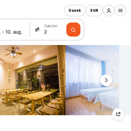
Dansk
EUR
Gæster