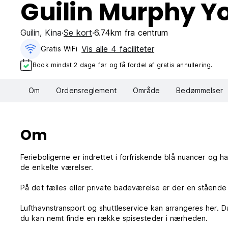
Guilin Murphy Y
Guilin
,
Kina
Se kort
6.74km fra centrum
Vis alle 4 faciliteter
Gratis WiFi
Book mindst 2 dage før og få fordel af gratis annullering.
Om
Ordensreglement
Område
Bedømmelser
Om
Ferieboligerne er indrettet i forfriskende blå nuancer og 
de enkelte værelser.
På det fælles eller private badeværelse er der en stående 
Lufthavnstransport og shuttleservice kan arrangeres her. Du
du kan nemt finde en række spisesteder i nærheden.