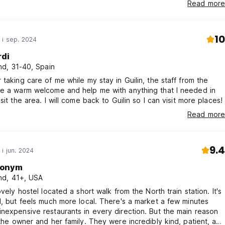
Read more
10
 i sep. 2024
rdi
d, 31-40, Spain
 taking care of me while my stay in Guilin, the staff from the
ve a warm welcome and help me with anything that I needed in
order to visit the area. I will come back to Guilin so I can visit more places!
Read more
9.4
 i jun. 2024
onym
d, 41+, USA
ovely hostel located a short walk from the North train station. It's
l, but feels much more local. There's a market a few minutes
nexpensive restaurants in every direction. But the main reason
 the owner and her family. They were incredibly kind, patient, and