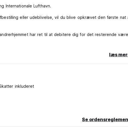
ang Internationale Lufthavn.
fbestilling eller udeblivelse, vil du blive opkrævet den første nat 
g vandrerhjemmet har ret til at debitere dig for det resterende vær
læs mer
Skatter inkluderet
Se ordensreglemen