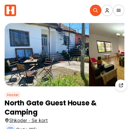
Hostel
North Gate Guest House &
Camping
Shkoder · Se kort