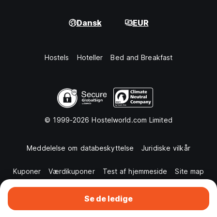
Dansk
EUR
Hostels
Hoteller
Bed and Breakfast
© 1999-2026 Hostelworld.com Limited
Meddelelse om databeskyttelse
Juridiske vilkår
Kuponer
Værdikuponer
Test af hjemmeside
Site map
Se de ledige