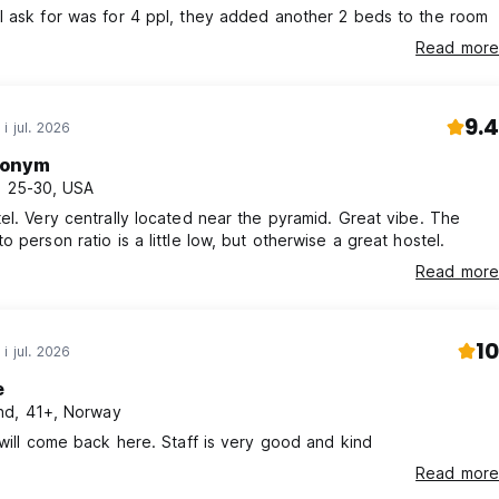
 ask for was for 4 ppl, they added another 2 beds to the room
Read more
9.4
i jul. 2026
onym
, 25-30, USA
el. Very centrally located near the pyramid. Great vibe. The
o person ratio is a little low, but otherwise a great hostel.
Read more
10
i jul. 2026
e
d, 41+, Norway
 will come back here. Staff is very good and kind
Read more