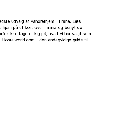
edste udvalg af vandrerhjem i Tirana. Læs
erhjem på et kort over Tirana og benyt de
rfor ikke tage et kig på, hvad vi har valgt som
. Hostelworld.com - den endegyldige guide til