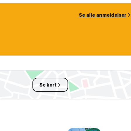
Se alle anmeldelser
Se kort