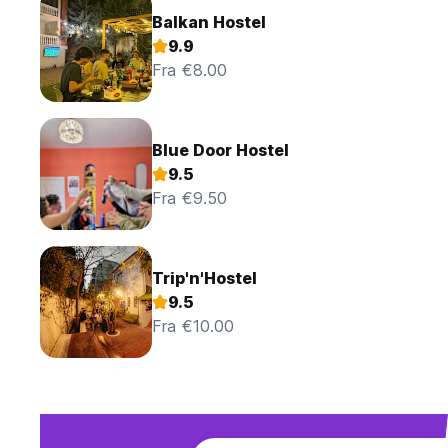
Balkan Hostel
9.9
Fra €8.00
Blue Door Hostel
9.5
Fra €9.50
Trip'n'Hostel
9.5
Fra €10.00