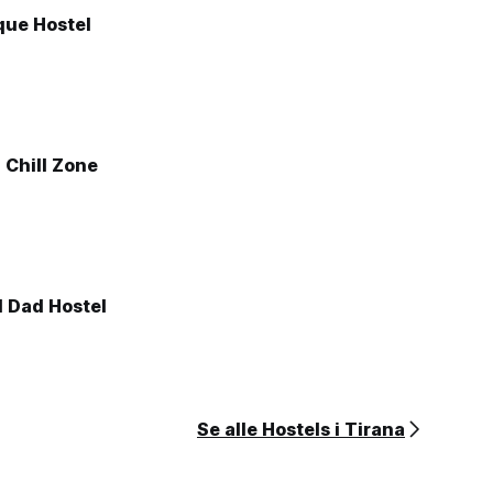
que Hostel
l Chill Zone
 Dad Hostel
Se alle Hostels i Tirana