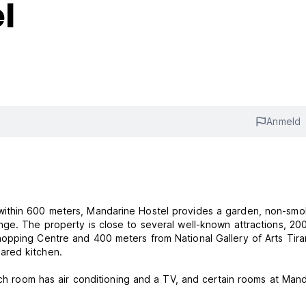
l
Anmeld
within 600 meters, Mandarine Hostel provides a garden, non-smo
ge. The property is close to several well-known attractions, 20
opping Centre and 400 meters from National Gallery of Arts Tira
ared kitchen.
ach room has air conditioning and a TV, and certain rooms at Man