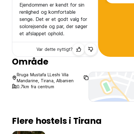
Ejendommen er kendt for sin
renlighed og komfortable
senge. Det er et godt valg for
solorejsende og par, der søger
et afslappet ophold.
Var dette nyttigt?
Område
Rruga Mustafa LLeshi Vila
Mandarine, Tirana, Albanien
0.7km fra centrum
Flere hostels i Tirana