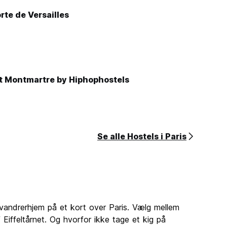
rte de Versailles
t Montmartre by Hiphophostels
Se alle Hostels i Paris
andrerhjem på et kort over Paris. Vælg mellem
​​Eiffeltårnet. Og hvorfor ikke tage et kig på