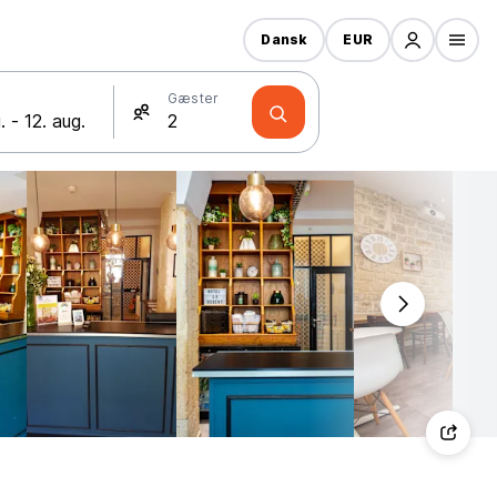
Dansk
EUR
Gæster