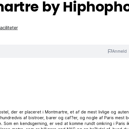
artre by Hiphopho
aciliteter
Anmeld
el, der er placeret i Montmartre, et af de mest livlige og auten
 hundredvis af bistroer, barer og caf?er, og nogle af Paris mest 
. Som en kendsgerning, er ved at komme rundt omkring i Paris i