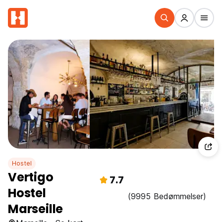
Hostel
Vertigo
7.7
Hostel
(9995 Bedømmelser)
Marseille