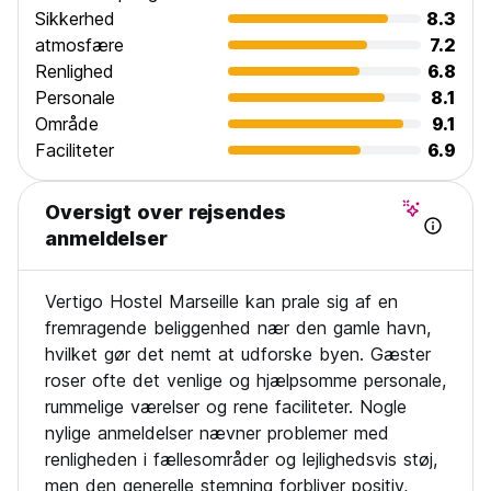
Sikkerhed
8.3
atmosfære
7.2
Renlighed
6.8
Personale
8.1
Område
9.1
Faciliteter
6.9
Oversigt over rejsendes
anmeldelser
Vertigo Hostel Marseille kan prale sig af en
fremragende beliggenhed nær den gamle havn,
hvilket gør det nemt at udforske byen. Gæster
roser ofte det venlige og hjælpsomme personale,
rummelige værelser og rene faciliteter. Nogle
nylige anmeldelser nævner problemer med
renligheden i fællesområder og lejlighedsvis støj,
men den generelle stemning forbliver positiv,