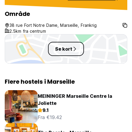
Område
38 rue Fort Notre Dame, Marseille, Frankrig
2.5km fra centrum
Se kort
Flere hostels i Marseille
MEININGER Marseille Centre la
Joliette
9.1
Fra €19.42