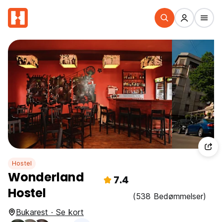
Hostel
Wonderland
7.4
Hostel
(538 Bedømmelser)
Bukarest · Se kort