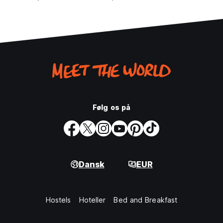
Følg os på
Dansk
EUR
Hostels
Hoteller
Bed and Breakfast