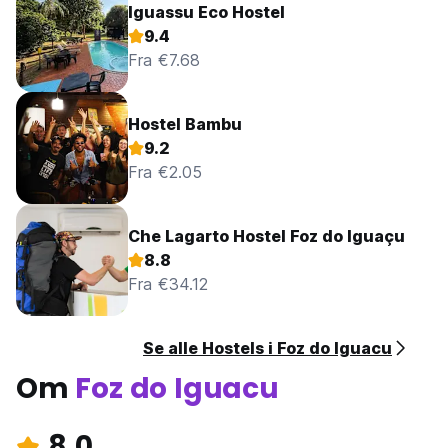
Iguassu Eco Hostel
9.4
Fra €7.68
Hostel Bambu
9.2
Fra €2.05
Che Lagarto Hostel Foz do Iguaçu
8.8
Fra €34.12
Se alle Hostels i Foz do Iguacu
Om
Foz do Iguacu
8.0