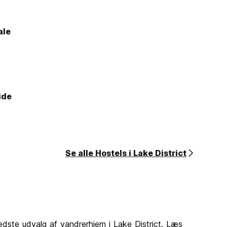
ale
ide
Se alle Hostels i Lake District
edste udvalg af vandrerhjem i Lake District. Læs