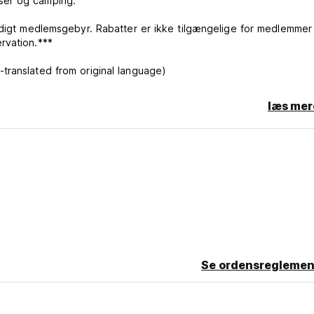
ser og camping.
idigt medlemsgebyr. Rabatter er ikke tilgængelige for medlemmer
rvation.***
translated from original language)
læs mer
Se ordensreglemen