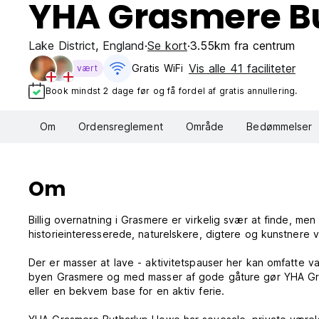
YHA Grasmere B
Lake District
,
England
Se kort
3.55km fra centrum
Vis alle 41 faciliteter
Gratis WiFi
vært
Book mindst 2 dage før og få fordel af gratis annullering.
Om
Ordensreglement
Område
Bedømmelser
Om
Billig overnatning i Grasmere er virkelig svær at finde, men 
historieinteresserede, naturelskere, digtere og kunstnere v
Der er masser at lave - aktivitetspauser her kan omfatte va
byen Grasmere og med masser af gode gåture gør YHA Grasm
eller en bekvem base for en aktiv ferie.