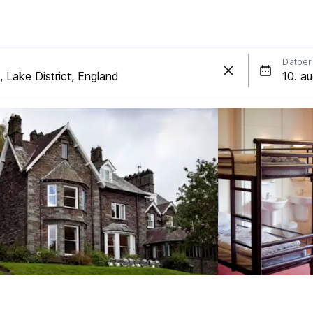
Datoer