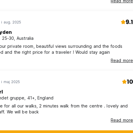
Read more
9.1
 i aug. 2025
yden
, 25-30, Australia
ur private room, beautiful views surrounding and the foods
d and the right price for a traveler ! Would stay again
Read more
10
 i maj 2025
rl
ndet gruppe, 41+, England
e for all our walks, 2 minutes walk from the centre . lovely and
taff. We will be back
Read more