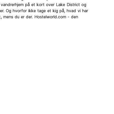
 vandrerhjem på et kort over Lake District og
r. Og hvorfor ikke tage et kig på, hvad vi har
ct, mens du er der. Hostelworld.com - den