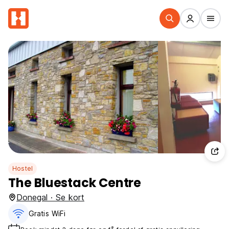
Hostel
The Bluestack Centre
Donegal · Se kort
Gratis WiFi