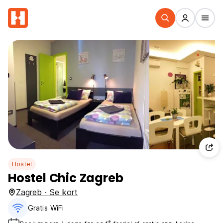
Hostel
Hostel Chic Zagreb
Zagreb · Se kort
Gratis WiFi