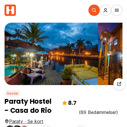
Hostel
Paraty Hostel
8.7
- Casa do Rio
(89 Bedømmelser)
Paraty · Se kort