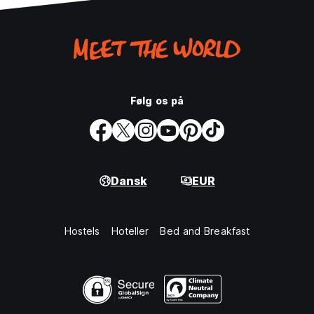
Følg os på
Dansk
EUR
Hostels
Hoteller
Bed and Breakfast