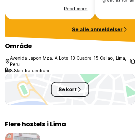
Read more
Se alle anmeldelser
Område
Avenida Japon Mza. A Lote 13 Cuadra 15 Callao, Lima,
Peru
8.8km fra centrum
Se kort
Flere hostels i Lima