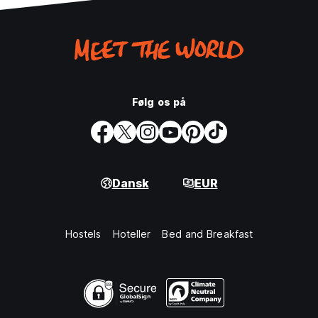
Følg os på
Dansk
EUR
Hostels
Hoteller
Bed and Breakfast