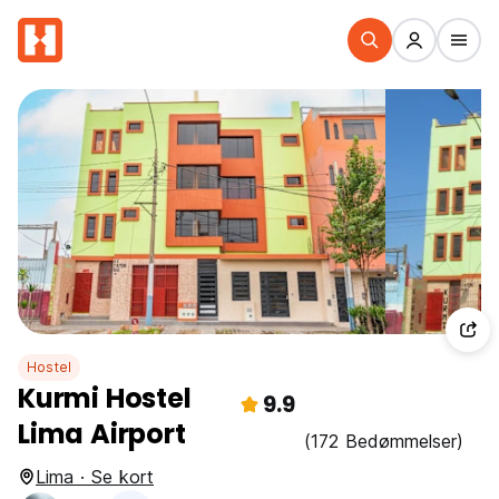
Hostel
Kurmi Hostel
9.9
Lima Airport
(172 Bedømmelser)
Lima · Se kort