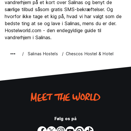
vandrerhjem på et kort over Salinas og benyt de
Værdi for pengene
7.1
særlige tilbud såsom gratis SMS-bekræftelser. Og
hvorfor ikke tage et kig på, hvad vi har valgt som de
bedste ting at se og lave i Salinas, mens du er der.
Hostelworld.com - den endegyldige guide til
vandrerhjem i Salinas.
Salinas Hostels
Chescos Hostel & Hotel
Følg os på