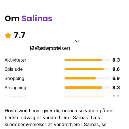
Om
Salinas
7.7
Meget godt
(7 Bedømmelser)
Aktiviteter
8.3
Spis ude
8.6
Shopping
6.9
Afslapning
8.3
Transport
8.6
Sightseeing
7.7
Hostelworld.com giver dig onlinereservation på det
Kultur
7.7
bedste udvalg af vandrerhjem i Salinas. Læs
Fester
kundebedømmelser af vandrerhjem i Salinas, se
6.3