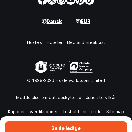
Dansk
EUR
Hostels
Hoteller
Bed and Breakfast
© 1999-2026 Hostelworld.com Limited
Meddelelse om databeskyttelse
Juridiske vilkår
Kuponer
Værdikuponer
Test af hjemmeside
Site map
Se de ledige