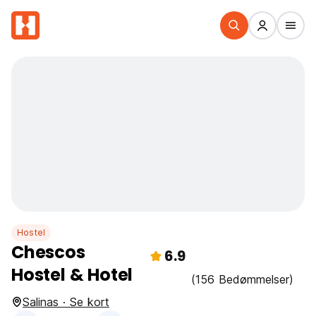
Hostel
Chescos
6.9
Hostel & Hotel
(156 Bedømmelser)
Salinas · Se kort