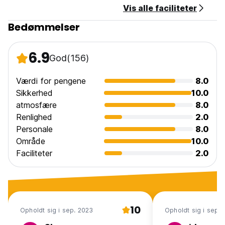
Vis alle faciliteter
Bedømmelser
6.9
God
(156)
Værdi for pengene
8.0
Sikkerhed
10.0
atmosfære
8.0
Renlighed
2.0
Personale
8.0
Område
10.0
Faciliteter
2.0
10
Opholdt sig i sep. 2023
Opholdt sig i sep.