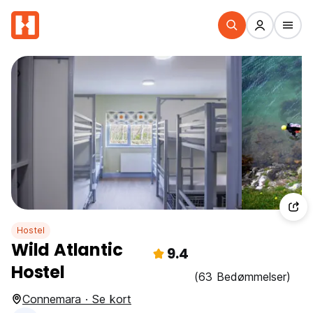
Hostel
Wild Atlantic
9.4
Hostel
(63 Bedømmelser)
Connemara · Se kort