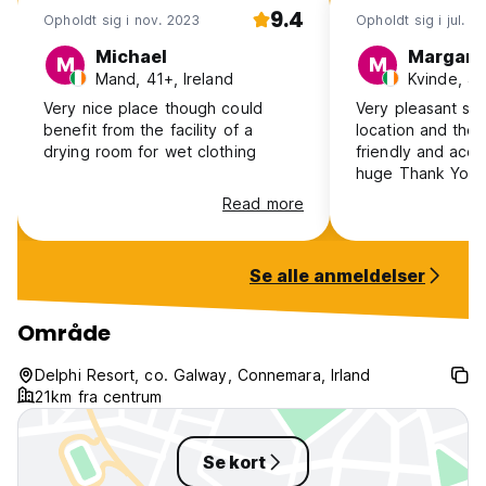
9.4
Opholdt sig i nov. 2023
Opholdt sig i jul. 2
Michael
Margare
M
M
Mand, 41+, Ireland
Kvinde, 41
Very nice place though could
Very pleasant sta
benefit from the facility of a
location and the 
drying room for wet clothing
friendly and acc
huge Thank You 
who facilitated t
Read more
our Granddaughte
Bog Obstacle Cou
absolutely loved
Se alle anmeldelser
will definitely co
Område
Delphi Resort, co. Galway, Connemara, Irland
21km fra centrum
Se kort