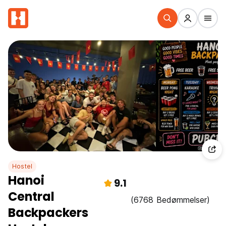
Hostel
Hanoi
9.1
Central
(6768 Bedømmelser)
Backpackers