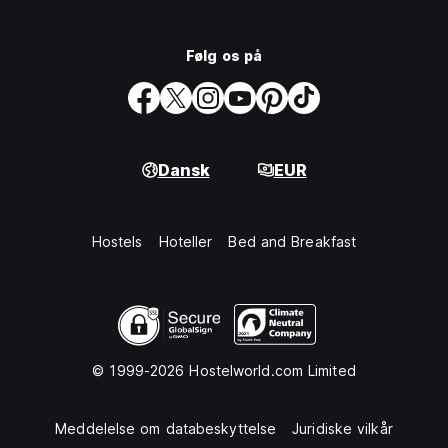
Følg os på
Dansk
EUR
Hostels
Hoteller
Bed and Breakfast
© 1999-2026 Hostelworld.com Limited
Meddelelse om databeskyttelse
Juridiske vilkår