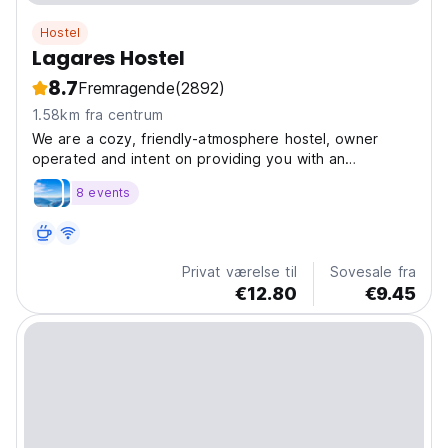
Hostel
Lagares Hostel
8.7
Fremragende
(2892)
1.58km fra centrum
We are a cozy, friendly-atmosphere hostel, owner
operated and intent on providing you with an
unforgettably pleasant stay
8 events
Privat værelse til
Sovesale fra
€12.80
€9.45