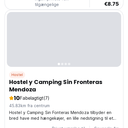
€8.75
tilgængelige
Hostel
Hostel y Camping Sin Fronteras
Mendoza
10
Fabelagtigt
(7)
45.83km fra centrum
Hostel y Camping Sin Fonteras Mendoza tilbyder en
bred have med hængekøjer, en lille nedstigning til et
vandløb, grill, et bibliotek og en brændeovn.