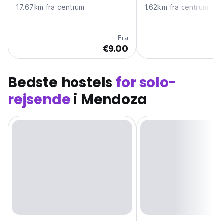
17.67km fra centrum
1.62km fra centrum
Fra
€9.00
Bedste hostels
for solo-
rejsende
i Mendoza