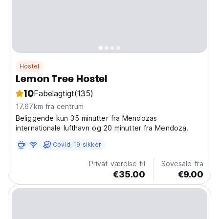
Hostel
Lemon Tree Hostel
10
Fabelagtigt
(135)
17.67km fra centrum
Beliggende kun 35 minutter fra Mendozas
internationale lufthavn og 20 minutter fra Mendoza.
Covid-19 sikker
Privat værelse til
Sovesale fra
€35.00
€9.00