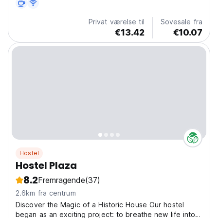
vinelskere. (Auto-translated from original language)
Privat værelse til
Sovesale fra
€13.42
€10.07
Hostel
Hostel Plaza
8.2
Fremragende
(37)
2.6km fra centrum
Discover the Magic of a Historic House Our hostel
began as an exciting project: to breathe new life into a