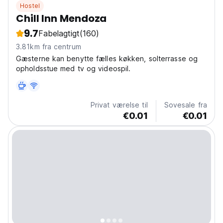
Hostel
Chill Inn Mendoza
9.7
Fabelagtigt
(160)
3.81km fra centrum
Gæsterne kan benytte fælles køkken, solterrasse og
opholdsstue med tv og videospil.
Privat værelse til
Sovesale fra
€0.01
€0.01