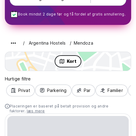
Book mindst 2 dage før og få fordel af gratis annullering.
Argentina Hostels
Mendoza
Kort
Hurtige filtre
Privat
Parkering
Par
Familier
Placeringen er baseret på betalt provision og andre
faktorer.
læs mere