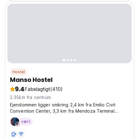
Hostel
Manso Hostel
9.4
Fabelagtigt
(410)
2.35km fra centrum
Ejendommen ligger omkring 2,4 km fra Emilio Civit
Convention Center, 3,3 km fra Mendoza Terminal
Busstation og 4,1 km fra National University of Cuyo.
vært