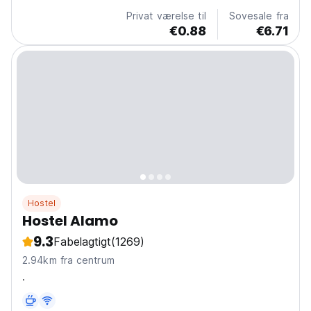
Privat værelse til
Sovesale fra
€0.88
€6.71
Hostel
Hostel Alamo
9.3
Fabelagtigt
(1269)
2.94km fra centrum
.