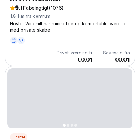
9.1
Fabelagtigt
(1076)
1.81km fra centrum
Hostel Windmill har rummelige og komfortable værelser
med private skabe.
Privat værelse til
Sovesale fra
€0.01
€0.01
Hostel