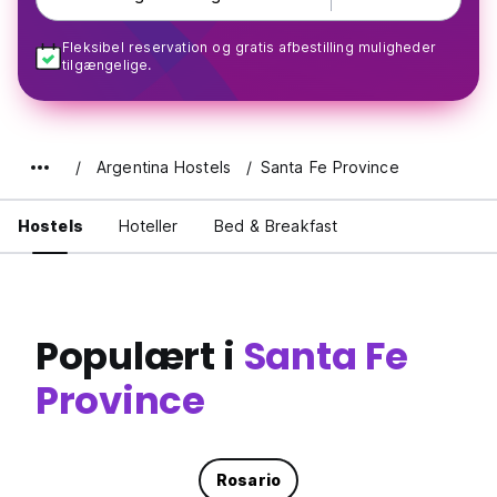
Fleksibel reservation og gratis afbestilling muligheder
tilgængelige.
Argentina Hostels
Santa Fe Province
Hostels
Hoteller
Bed & Breakfast
Populært i
Santa Fe
Province
Rosario