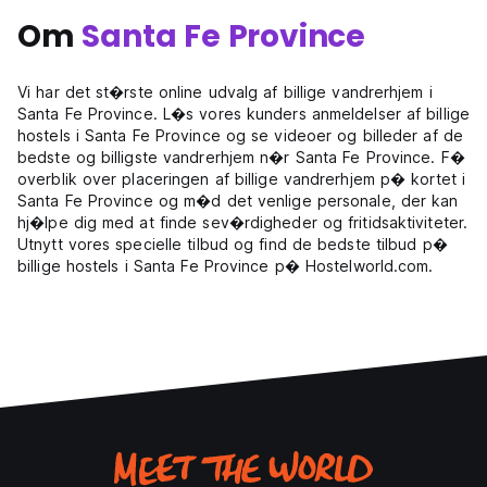
Om
Santa Fe Province
Vi har det st�rste online udvalg af billige vandrerhjem i
Santa Fe Province. L�s vores kunders anmeldelser af billige
hostels i Santa Fe Province og se videoer og billeder af de
bedste og billigste vandrerhjem n�r Santa Fe Province. F�
overblik over placeringen af billige vandrerhjem p� kortet i
Santa Fe Province og m�d det venlige personale, der kan
hj�lpe dig med at finde sev�rdigheder og fritidsaktiviteter.
Utnytt vores specielle tilbud og find de bedste tilbud p�
billige hostels i Santa Fe Province p� Hostelworld.com.