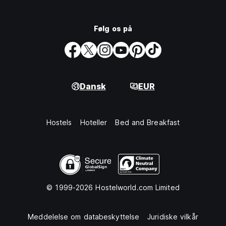
Følg os på
Dansk
EUR
Hostels
Hoteller
Bed and Breakfast
© 1999-2026 Hostelworld.com Limited
Meddelelse om databeskyttelse
Juridiske vilkår