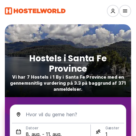
Hostels i Santa Fe
Province
Vi har 7 Hostels i 1 By i Santa Fe Province med en
gennemsnitlig vurdering på 3.3 på baggrund af 371
anmeldelser.
Hvor vil du gerne hen?
Datoer
Gæster