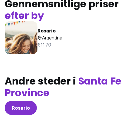
Gennemsnitlige priser
efter by
Rosario
Argentina
€11.70
Andre steder i
Santa Fe
Province
Rosario