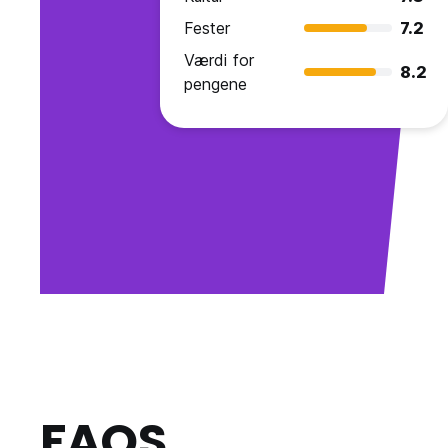
Fester
7.2
Værdi for
8.2
pengene
FAQS