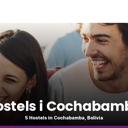
ostels i Cochabam
5 Hostels in Cochabamba, Bolivia