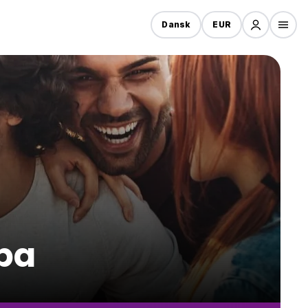
Dansk
EUR
ba