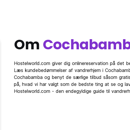
Om
Cochabam
Hostelworld.com giver dig onlinereservation på det 
Læs kundebedømmelser af vandrerhjem i Cochabamba
Cochabamba og benyt de særlige tilbud såsom gratis
på, hvad vi har valgt som de bedste ting at se og l
Hostelworld.com - den endegyldige guide til vandre