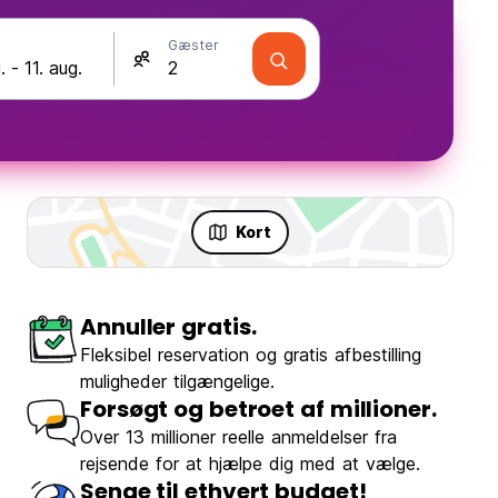
Gæster
Kort
Annuller gratis.
Fleksibel reservation og gratis afbestilling
muligheder tilgængelige.
Forsøgt og betroet af millioner.
Over 13 millioner reelle anmeldelser fra
rejsende for at hjælpe dig med at vælge.
Senge til ethvert budget!