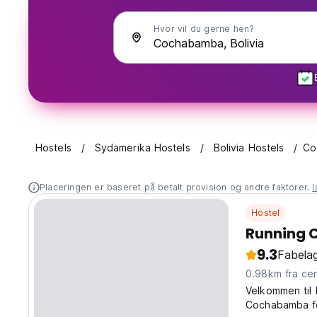
Hvor vil du gerne hen?
Hostels
Sydamerika Hostels
Bolivia Hostels
Co
Placeringen er baseret på betalt provision og andre faktorer.
Hostel
Running C
9.3
Fabelag
0.98km fra
Velkommen til 
Cochabamba fo