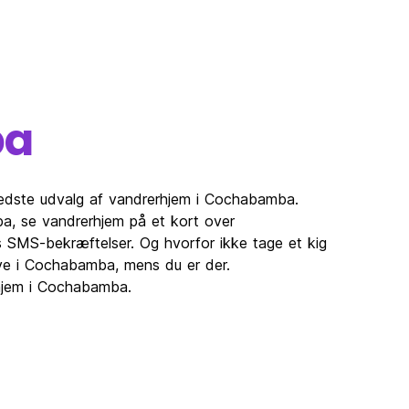
ba
bedste udvalg af vandrerhjem i Cochabamba.
, se vandrerhjem på et kort over
 SMS-bekræftelser. Og hvorfor ikke tage et kig
ave i Cochabamba, mens du er der.
rhjem i Cochabamba.