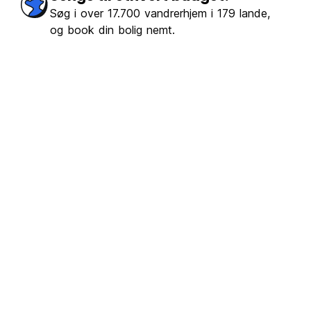
Søg i over 17.700 vandrerhjem i 179 lande,
og book din bolig nemt.