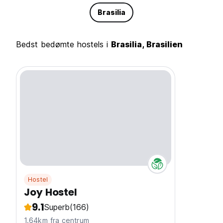
Brasilia
Bedst bedømte hostels i
Brasilia, Brasilien
Hostel
Joy Hostel
9.1
Superb
(166)
1.64km fra centrum