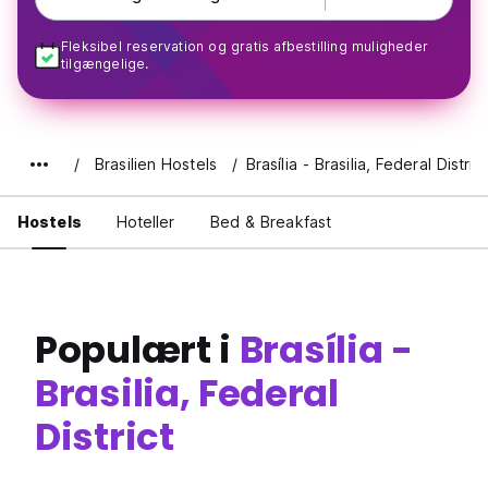
Fleksibel reservation og gratis afbestilling muligheder
tilgængelige.
Brasilien Hostels
Brasília - Brasilia, Federal District
Hostels
Hoteller
Bed & Breakfast
Populært i
Brasília -
Brasilia, Federal
District