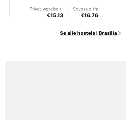
Privat værelse til
Sovesale fra
€15.13
€16.76
Se alle hostels i Brasilia