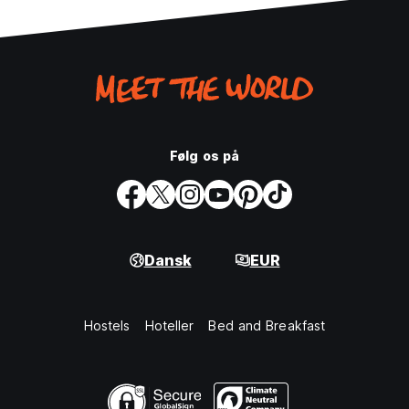
Følg os på
Dansk
EUR
Hostels
Hoteller
Bed and Breakfast