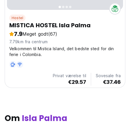
Hostel
MISTICA HOSTEL Isla Palma
7.9
Meget godt
(67)
7.79km fra centrum
Velkommen til Mistica Island, det bedste sted for din
ferie i Colombia.
Privat værelse til
Sovesale fra
€29.57
€37.46
Om
Isla Palma