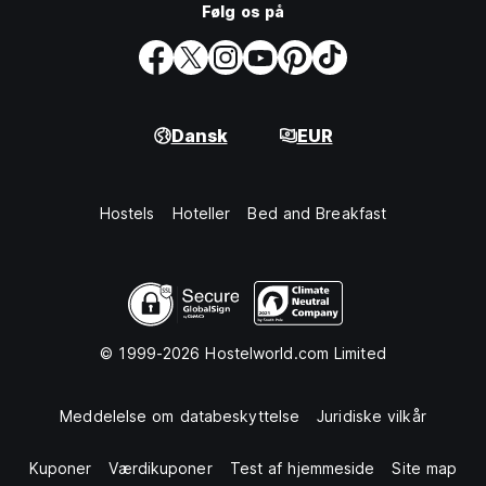
Følg os på
Dansk
EUR
Hostels
Hoteller
Bed and Breakfast
© 1999-2026 Hostelworld.com Limited
Meddelelse om databeskyttelse
Juridiske vilkår
Kuponer
Værdikuponer
Test af hjemmeside
Site map