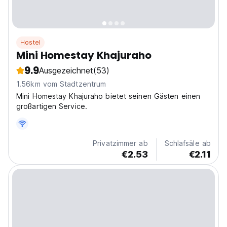
Hostel
Mini Homestay Khajuraho
9.9
Ausgezeichnet
(53)
1.56km vom Stadtzentrum
Mini Homestay Khajuraho bietet seinen Gästen einen
großartigen Service.
Privatzimmer ab
Schlafsäle ab
€2.53
€2.11