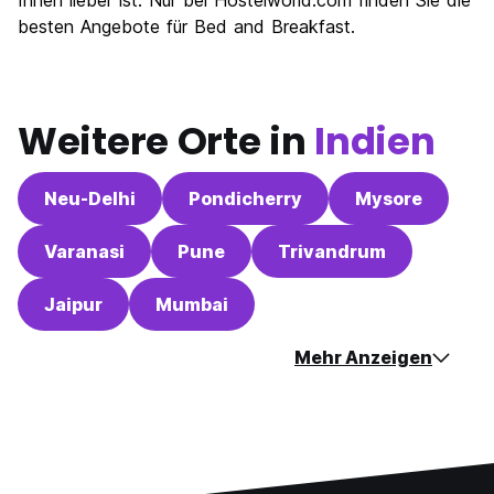
Ihnen lieber ist. Nur bei Hostelworld.com finden Sie die
besten Angebote für Bed and Breakfast.
Weitere Orte in
Indien
Neu-Delhi
Pondicherry
Mysore
Varanasi
Pune
Trivandrum
Jaipur
Mumbai
Mehr Anzeigen