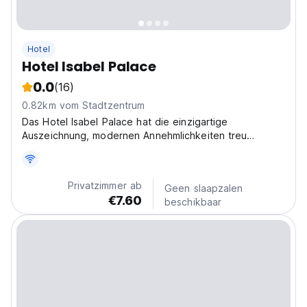
Hotel
Hotel Isabel Palace
0.0
(16)
0.82km vom Stadtzentrum
Das Hotel Isabel Palace hat die einzigartige
Auszeichnung, modernen Annehmlichkeiten treu
geblieben zu sein. Alle Zimmer sind ausgestattet.
Privatzimmer ab
Geen slaapzalen
€7.60
beschikbaar