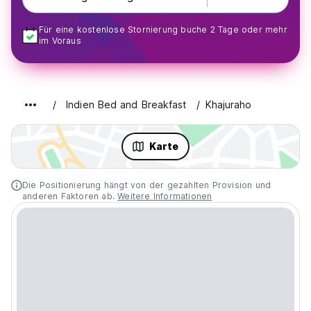
Für eine kostenlose Stornierung buche 2 Tage oder mehr
im Voraus
Indien Bed and Breakfast
Khajuraho
Karte
Die Positionierung hängt von der gezahlten Provision und
anderen Faktoren ab.
Weitere Informationen