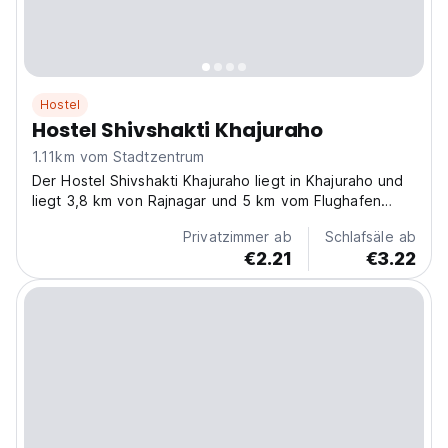
Hostel
Hostel Shivshakti Khajuraho
1.11km vom Stadtzentrum
Der Hostel Shivshakti Khajuraho liegt in Khajuraho und
liegt 3,8 km von Rajnagar und 5 km vom Flughafen
Khajuraho entfernt.
Privatzimmer ab
Schlafsäle ab
€2.21
€3.22