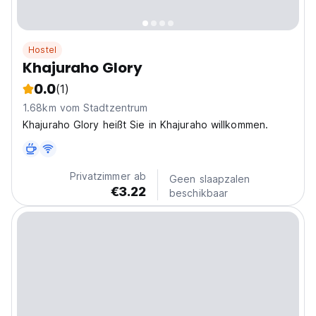
Hostel
Khajuraho Glory
0.0
(1)
1.68km vom Stadtzentrum
Khajuraho Glory heißt Sie in Khajuraho willkommen.
Privatzimmer ab
Geen slaapzalen
€3.22
beschikbaar