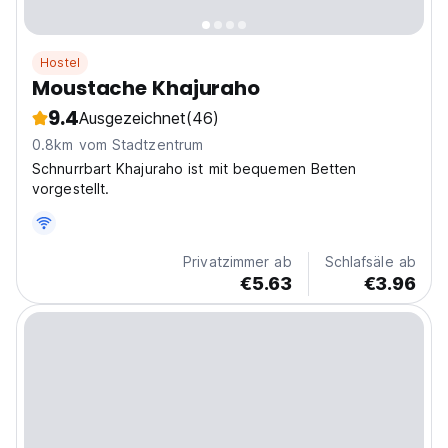
Hostel
Moustache Khajuraho
9.4
Ausgezeichnet
(46)
0.8km vom Stadtzentrum
Schnurrbart Khajuraho ist mit bequemen Betten
vorgestellt.
Privatzimmer ab
Schlafsäle ab
€5.63
€3.96