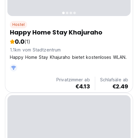
Hostel
Happy Home Stay Khajuraho
0.0
(1)
1.1km vom Stadtzentrum
Happy Home Stay Khajuraho bietet kostenloses WLAN.
Privatzimmer ab
Schlafsäle ab
€4.13
€2.49