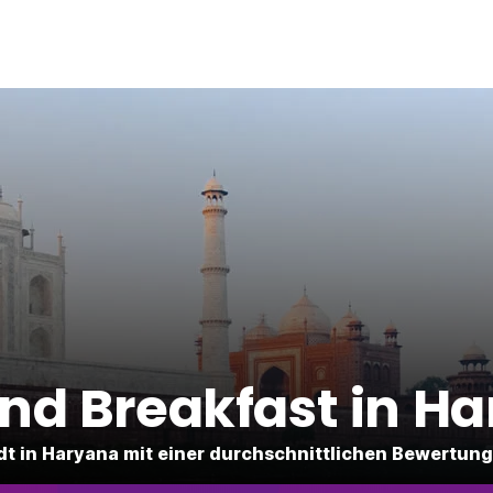
nd Breakfast in H
adt in Haryana mit einer durchschnittlichen Bewertung