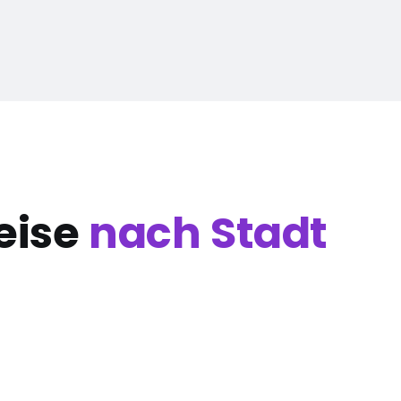
eise
nach Stadt