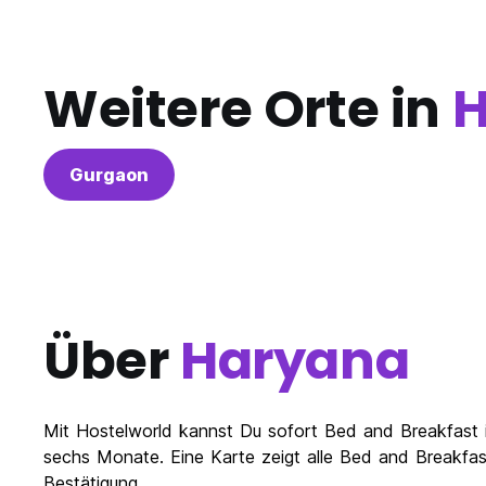
Weitere Orte in
H
Gurgaon
Über
Haryana
Mit Hostelworld kannst Du sofort Bed and Breakfast 
sechs Monate. Eine Karte zeigt alle Bed and Breakfas
Bestätigung.