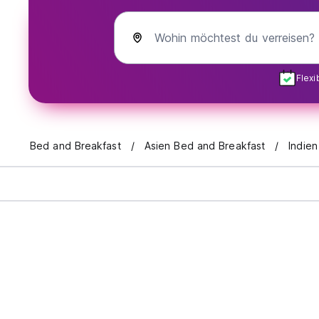
Wohin möchtest du verreisen?
Flex
Bed and Breakfast
Asien Bed and Breakfast
Indie