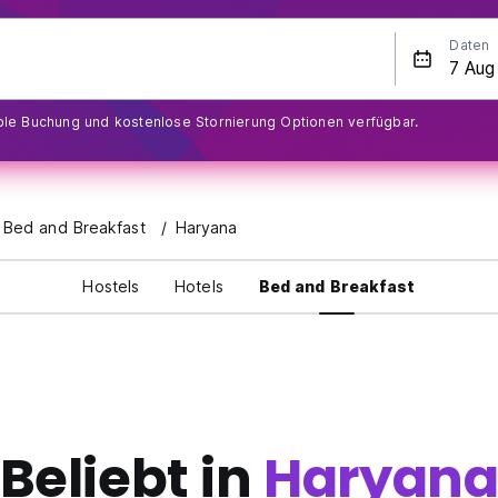
Daten
ible Buchung und kostenlose Stornierung Optionen verfügbar.
n Bed and Breakfast
Haryana
Hostels
Hotels
Bed and Breakfast
Beliebt in
Haryan