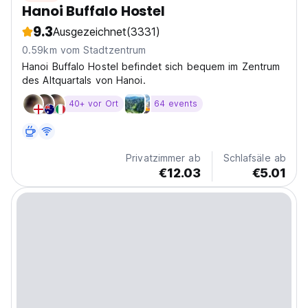
Hanoi Buffalo Hostel
9.3
Ausgezeichnet
(3331)
0.59km vom Stadtzentrum
Hanoi Buffalo Hostel befindet sich bequem im Zentrum
des Altquartals von Hanoi.
40+ vor Ort
64 events
Privatzimmer ab
Schlafsäle ab
€12.03
€5.01