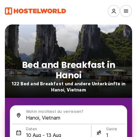
Bed and Breakfast in
Hanoi
122 Bed and Breakfast und andere Unterkünfte in
Hanoi, Vietnam
Wohin möchtest du verreisen?
Daten
Gäste