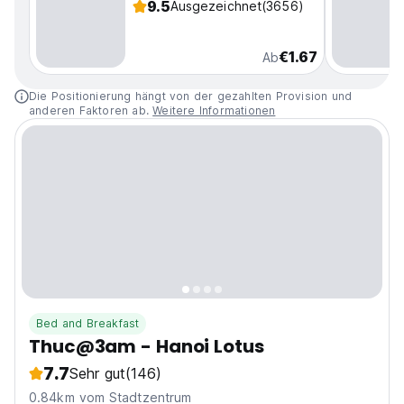
9.5
Ausgezeichnet
(3656)
€1.67
Ab
Die Positionierung hängt von der gezahlten Provision und
anderen Faktoren ab.
Weitere Informationen
Bed and Breakfast
Thuc@3am - Hanoi Lotus
7.7
Sehr gut
(146)
0.84km vom Stadtzentrum