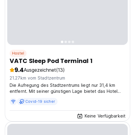
Hostel
VATC Sleep Pod Terminal 1
9.4
Ausgezeichnet
(13)
21.27km vom Stadtzentrum
Die Aufregung des Stadtzentrums liegt nur 31,4 km
entfernt. Mit seiner günstigen Lage bietet das Hotel
einen einfachen Zugang zu den Muss der Stadt.
Covid-19 sicher
Keine Verfügbarkeit