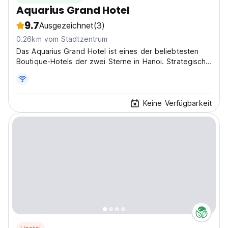
Aquarius Grand Hotel
9.7
Ausgezeichnet
(3)
0.26km vom Stadtzentrum
Das Aquarius Grand Hotel ist eines der beliebtesten
Boutique-Hotels der zwei Sterne in Hanoi. Strategisch
günstig im Herzen des alten Viertels gelegen. Das
Personal ist sehr freundlich und immer bereit, Ihnen zu
helfen.
Keine Verfügbarkeit