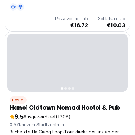
liegt mitten in der Altstadt. Alles, was du brauchst...
Privatzimmer ab
Schlafsäle ab
€16.72
€10.03
Hostel
Hanoi Oldtown Nomad Hostel & Pub
9.5
Ausgezeichnet
(1308)
0.57km vom Stadtzentrum
Buche die Ha Giang Loop-Tour direkt bei uns an der