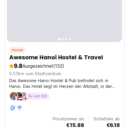
Hostel
Awesome Hanoi Hostel & Travel
9.8
Ausgezeichnet
(132)
0.57km vom Stadtzentrum
Das Awesome Hanoi Hostel & Pub befindet sich in
Hanoi. Das Hotel liegt im Herzen der Altstadt, in der
Nähe des Hoan-Kiem-Sees.
5+ vor Ort
Privatzimmer ab
Schlafsäle ab
€15.88
€6.18