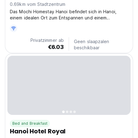
0.69km vom Stadtzentrum
Das Mochi Homestay Hanoi befindet sich in Hanoi,
einem idealen Ort zum Entspannen und einem
perfekten Rückzugsort vom Trubel des Stadtlebens.
Privatzimmer ab
Geen slaapzalen
€6.03
beschikbaar
Bed and Breakfast
Hanoi Hotel Royal