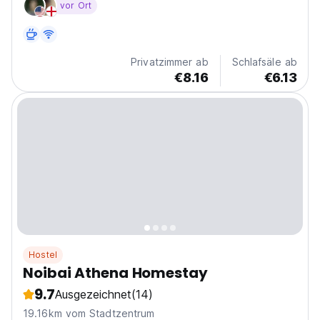
vor Ort
Privatzimmer ab
Schlafsäle ab
€8.16
€6.13
Hostel
Noibai Athena Homestay
9.7
Ausgezeichnet
(14)
19.16km vom Stadtzentrum