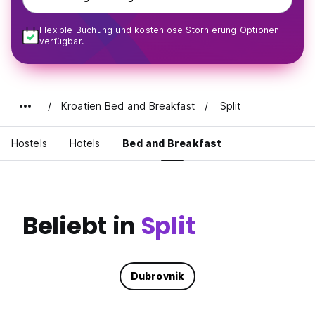
Flexible Buchung und kostenlose Stornierung Optionen
verfügbar.
Kroatien Bed and Breakfast
Split
Hostels
Hotels
Bed and Breakfast
Beliebt in
Split
Dubrovnik