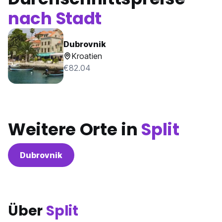
nach Stadt
Dubrovnik
Kroatien
€82.04
Weitere Orte in
Split
Dubrovnik
Über
Split