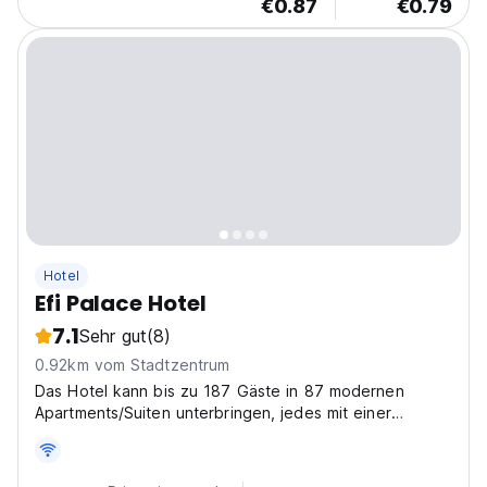
€0.87
€0.79
Hotel
Efi Palace Hotel
7.1
Sehr gut
(8)
0.92km vom Stadtzentrum
Das Hotel kann bis zu 187 Gäste in 87 modernen
Apartments/Suiten unterbringen, jedes mit einer
Kochnische.