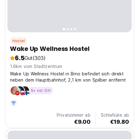
Hostel
Wake Up Wellness Hostel
6.5
Gut
(303)
1.6km vom Stadtzentrum
Wake Up Wellness Hostel in Brno befindet sich direkt
neben dem Hauptbahnhof, 2,1 km von Spilber entfernt
5+ vor Ort
Privatzimmer ab
Schlafsäle ab
€9.00
€19.80