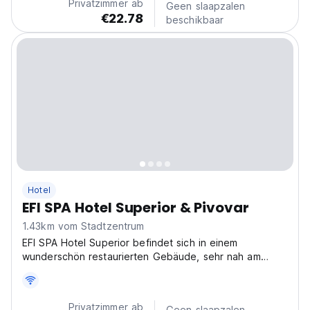
Privatzimmer ab
Geen slaapzalen
€22.78
beschikbaar
Hotel
EFI SPA Hotel Superior & Pivovar
1.43km vom Stadtzentrum
EFI SPA Hotel Superior befindet sich in einem
wunderschön restaurierten Gebäude, sehr nah am
Stadtzentrum.
Privatzimmer ab
Geen slaapzalen