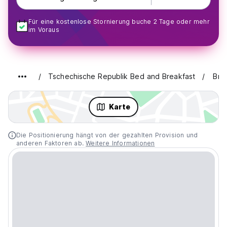
Für eine kostenlose Stornierung buche 2 Tage oder mehr
im Voraus
Tschechische Republik Bed and Breakfast
Brn
Karte
Die Positionierung hängt von der gezahlten Provision und
anderen Faktoren ab.
Weitere Informationen