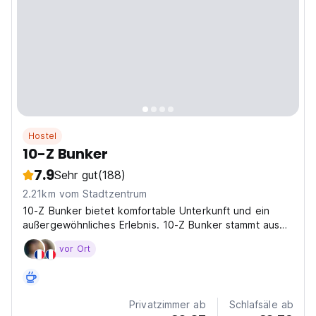
Hostel
10-Z Bunker
7.9
Sehr gut
(188)
2.21km vom Stadtzentrum
10-Z Bunker bietet komfortable Unterkunft und ein
außergewöhnliches Erlebnis. 10-Z Bunker stammt aus
der Zeit des Kommunismus.
vor Ort
Privatzimmer ab
Schlafsäle ab