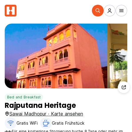
Bed and Breakfast
Rajputana Heritage
Sawai Madhopur · Karte ansehen
Gratis WiFi
Gratis Frühstück
Für eine kostenlose Stornierung buche 8 Tage oder mehr im