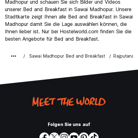
Madhopur und schauen Sie sich Bilder und Videos
Preis-Leistungsverhältnis
8.0
unserer Bed and Breakfast in Sawai Madhopur. Unsere
Stadtkarte zeigt Ihnen alle Bed and Breakfast in Sawai
Madhopur damit Sie die Lage auswählen können, die
Ihnen lieber ist. Nur bei Hostelworld.com finden Sie die
besten Angebote für Bed and Breakfast.
Sawai Madhopur Bed and Breakfast
Rajputana 
Folgen Sie uns auf