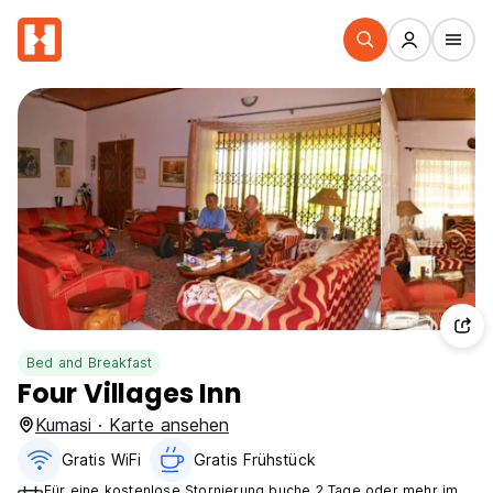
Bed and Breakfast
Four Villages Inn
Kumasi · Karte ansehen
Gratis WiFi
Gratis Frühstück
Für eine kostenlose Stornierung buche 2 Tage oder mehr im