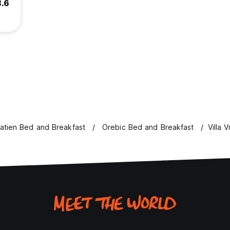
8.6
atien Bed and Breakfast
Orebic Bed and Breakfast
Villa 