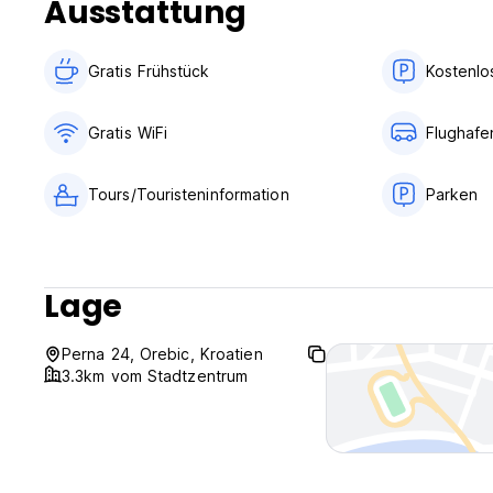
Ausstattung
Gratis Frühstück
Kostenlo
Gratis WiFi
Flughafe
Tours/Touristeninformation
Parken
Lage
Perna 24, Orebic, Kroatien
3.3km vom Stadtzentrum