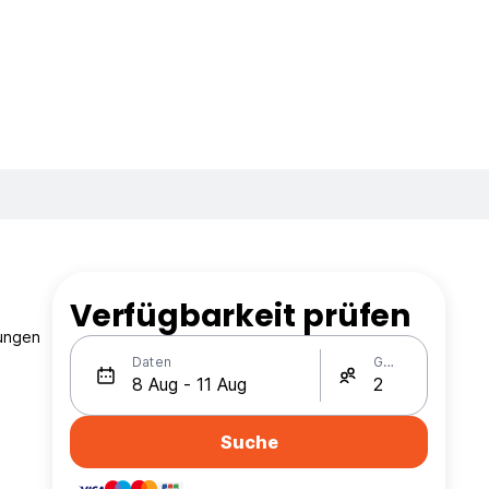
Verfügbarkeit prüfen
nungen
Daten
Gäste
Suche