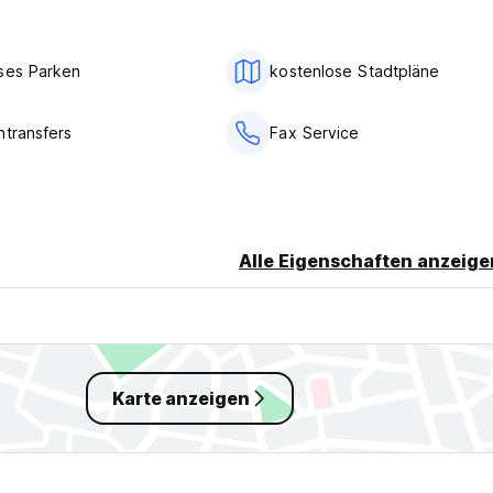
ses Parken
kostenlose Stadtpläne
ntransfers
Fax Service
Alle Eigenschaften anzeige
Karte anzeigen