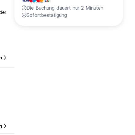
Die Buchung dauert nur 2 Minuten
 der
Sofortbestätigung
n
n