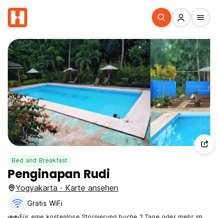
Bed and Breakfast
Penginapan Rudi
Yogyakarta · Karte ansehen
Gratis WiFi
Für eine kostenlose Stornierung buche 2 Tage oder mehr im