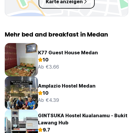
Karte anzeigen
Mehr bed and breakfast in Medan
K77 Guest House Medan
10
Ab €3.66
Amplazio Hostel Medan
10
Ab €4.39
GINTSUKA Hostel Kualanamu - Bukit
Lawang Hub
9.7