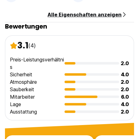
Alle Eigenschaften anzeigen
Bewertungen
3.1
(4)
Preis-Leistungsverhältni
2.0
s
Sicherheit
4.0
Atmosphäre
2.0
Sauberkeit
2.0
Mitarbeiter
6.0
Lage
4.0
Ausstattung
2.0