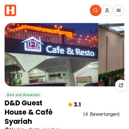
Bed and Breakfast
D&D Guest
3.1
House & Café
(4 Bewertungen)
Syariah