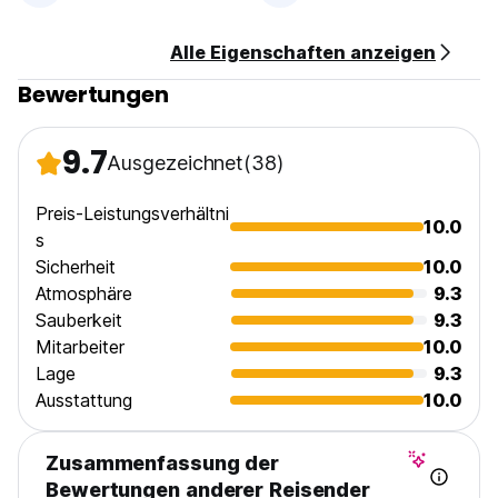
Alle Eigenschaften anzeigen
Bewertungen
9.7
Ausgezeichnet
(38)
Preis-Leistungsverhältni
10.0
s
Sicherheit
10.0
Atmosphäre
9.3
Sauberkeit
9.3
Mitarbeiter
10.0
Lage
9.3
Ausstattung
10.0
Zusammenfassung der
Bewertungen anderer Reisender