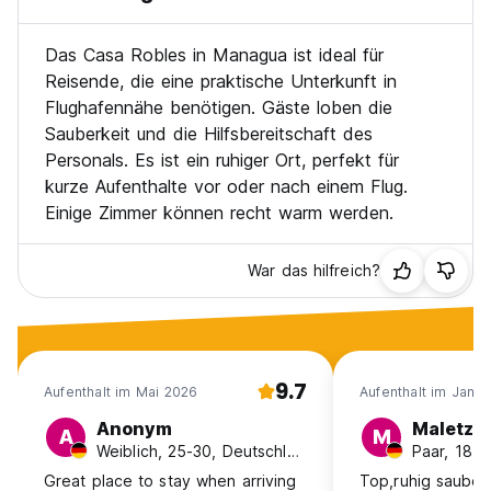
Das Casa Robles in Managua ist ideal für
Reisende, die eine praktische Unterkunft in
Flughafennähe benötigen. Gäste loben die
Sauberkeit und die Hilfsbereitschaft des
Personals. Es ist ein ruhiger Ort, perfekt für
kurze Aufenthalte vor oder nach einem Flug.
Einige Zimmer können recht warm werden.
War das hilfreich?
9.7
Aufenthalt im Mai 2026
Aufenthalt im Jan 
Anonym
Maletzk
A
M
Weiblich, 25-30, Deutschland
Paar, 18-2
Great place to stay when arriving
Top,ruhig sauber