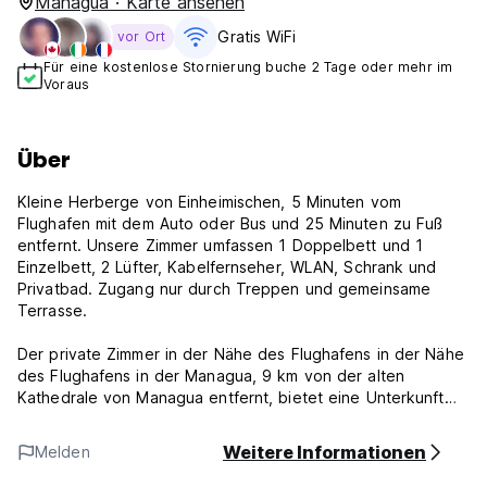
Managua · Karte ansehen
Gratis WiFi
vor Ort
Für eine kostenlose Stornierung buche 2 Tage oder mehr im
Voraus
Über
Kleine Herberge von Einheimischen, 5 Minuten vom
Flughafen mit dem Auto oder Bus und 25 Minuten zu Fuß
entfernt. Unsere Zimmer umfassen 1 Doppelbett und 1
Einzelbett, 2 Lüfter, Kabelfernseher, WLAN, Schrank und
Privatbad. Zugang nur durch Treppen und gemeinsame
Terrasse.
Der private Zimmer in der Nähe des Flughafens in der Nähe
des Flughafens in der Managua, 9 km von der alten
Kathedrale von Managua entfernt, bietet eine Unterkunft
mit einer Terrasse, einem kostenlosen WLAN und dem
Gepäckraum.
Weitere Informationen
Melden
Privatzimmer in der Nähe von Flughafenrichtlinien und -