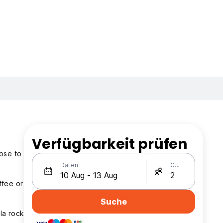
Verfügbarkeit prüfen
lose to
Daten
Gäste
ffee or
Suche
la rock