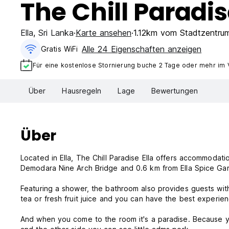
The Chill Paradis
Ella
,
Sri Lanka
Karte ansehen
1.12km vom Stadtzentru
Alle 24 Eigenschaften anzeigen
Gratis WiFi
Für eine kostenlose Stornierung buche 2 Tage oder mehr im 
Über
Hausregeln
Lage
Bewertungen
Über
Located in Ella, The Chill Paradise Ella offers accommodat
Demodara Nine Arch Bridge and 0.6 km from Ella Spice Ga
Featuring a shower, the bathroom also provides guests with
tea or fresh fruit juice and you can have the best experie
And when you come to the room it's a paradise. Because yo