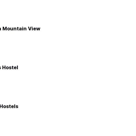
h Mountain View
 Hostel
 Hostels