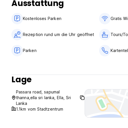
Ausstattung
Kostenloses Parken
Gratis Wi
Rezeption rund um die Uhr geöffnet
Tours/To
Parken
Kartente
Lage
Passara road, sapumal
thanna,ella sri lanka, Ella, Sri
Lanka
1.1km vom Stadtzentrum