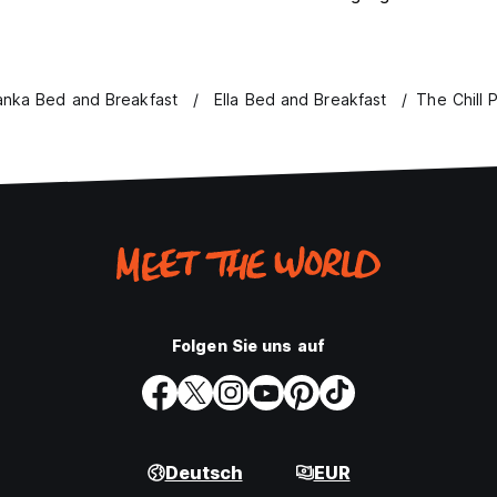
Lanka Bed and Breakfast
Ella Bed and Breakfast
The Chill P
Folgen Sie uns auf
Deutsch
EUR