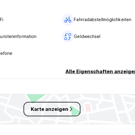
Fi
Fahrradabstellmöglichkeiten
uristeninformation
Geldwechsel
lefone
Alle Eigenschaften anzeige
Karte anzeigen