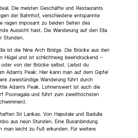
ideal. Die meisten Geschäfte und Restaurants
iegen der Bahnhof, verschiedene entspannte
e ragen imposant zu beiden Seiten des
nde Aussicht hast. Die Wanderung auf den Ella
er Stunden.
lla ist die Nine Arch Bridge. Die Brücke aus den
n Hügel und ist schlichtweg beeindruckend –
der von der Brücke selbst. Liebst du
m Adam’s Peak: Hier kann man auf dem Gipfel
ere zweistündige Wanderung führt durch
ittle Adam’s Peak. Lohnenswert ist auch die
orf Poonagala und führt zum zweithöchsten
 Schwimmen).
chaften Sri Lankas. Von Haputale und Badulla
ombo aus neun Stunden. Eine Busanbindung
n man leicht zu Fuß erkunden. Für weitere