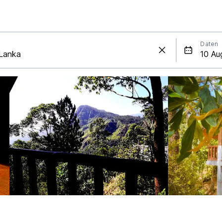
Daten