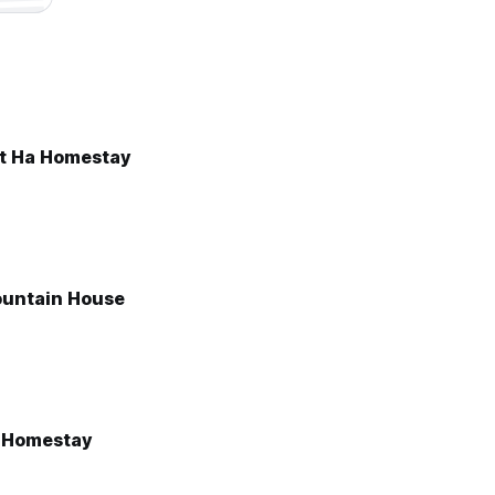
t Ha Homestay
untain House
 Homestay