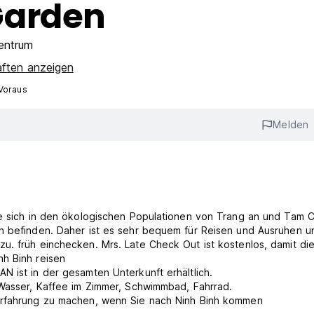
Garden
entrum
aften anzeigen
Voraus
Melden
die sich in den ökologischen Populationen von Trang an und Tam 
nh befinden. Daher ist es sehr bequem für Reisen und Ausruhen u
u. früh einchecken. Mrs. Late Check Out ist kostenlos, damit di
h Binh reisen
N ist in der gesamten Unterkunft erhältlich.
 Wasser, Kaffee im Zimmer, Schwimmbad, Fahrrad.
 Erfahrung zu machen, wenn Sie nach Ninh Binh kommen