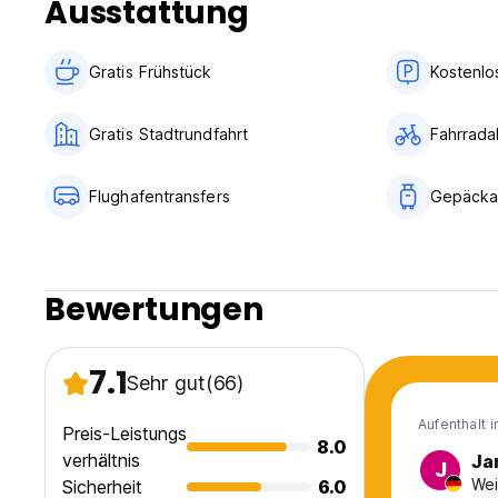
Ausstattung
Gratis Frühstück
Kostenlo
Gratis Stadtrundfahrt
Fahrrada
Flughafentransfers
Gepäcka
Bewertungen
7.1
Sehr gut
(66)
Aufenthalt 
Preis-Leistungs
8.0
verhältnis
Ja
J
Wei
Sicherheit
6.0