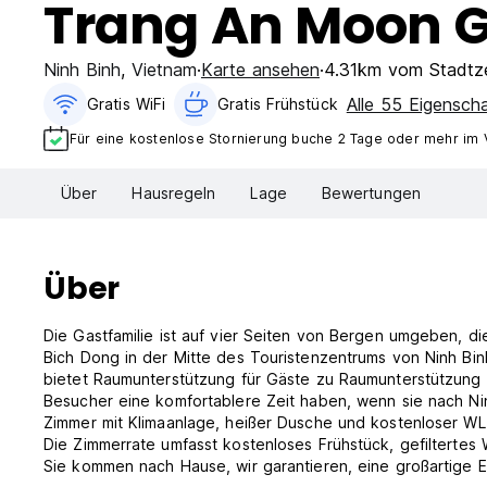
Trang An Moon 
Ninh Binh
,
Vietnam
Karte ansehen
4.31km vom Stadtz
Alle 55 Eigensch
Gratis WiFi
Gratis Frühstück
Für eine kostenlose Stornierung buche 2 Tage oder mehr im 
Über
Hausregeln
Lage
Bewertungen
Über
Die Gastfamilie ist auf vier Seiten von Bergen umgeben, 
Bich Dong in der Mitte des Touristenzentrums von Ninh Bi
bietet Raumunterstützung für Gäste zu Raumunterstützung z
Besucher eine komfortablere Zeit haben, wenn sie nach Nin
Zimmer mit Klimaanlage, heißer Dusche und kostenloser WLA
Die Zimmerrate umfasst kostenloses Frühstück, gefiltertes
Sie kommen nach Hause, wir garantieren, eine großartige