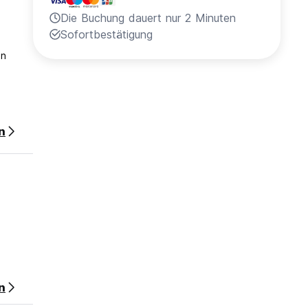
Die Buchung dauert nur 2 Minuten
Sofortbestätigung
en
n
n