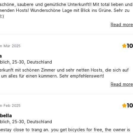
schöne, saubere und gemütliche Unterkunft!! Mit total lieben und
enden Hosts! Wunderschöne Lage mit Blick ins Grüne. Sehr zu
:)
Read more
10
im Mär 2025
a
blich, 25-30, Deutschland
rkunft mit schönen Zimmer und sehr netten Hosts, die sich auf
 um alles für einen kümmern. Sehr empfehlenswert!
Read more
10
im Feb 2025
bella
blich, 25-30, Deutschland
estay close to trang an. you get bicycles for free, the owner is