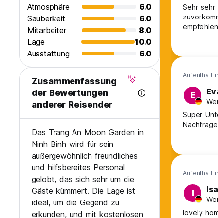
Atmosphäre
6.0
Sehr sehr 
zuvorkomm
Sauberkeit
6.0
empfehlen!
Mitarbeiter
8.0
Lage
10.0
Ausstattung
6.0
Aufenthalt 
Zusammenfassung
Ev
der Bewertungen
E
Wei
anderer Reisender
Super Unte
Nachfrage
Das Trang An Moon Garden in
Ninh Binh wird für sein
außergewöhnlich freundliches
und hilfsbereites Personal
Aufenthalt 
gelobt, das sich sehr um die
Isa
Gäste kümmert. Die Lage ist
I
Wei
ideal, um die Gegend zu
lovely hom
erkunden, und mit kostenlosen