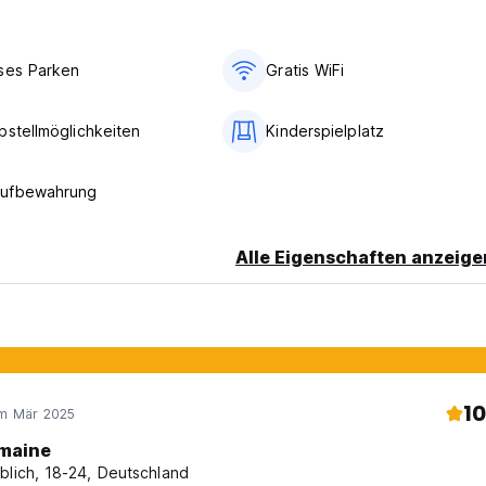
ses Parken
Gratis WiFi
bstellmöglichkeiten
Kinderspielplatz
ufbewahrung
Alle Eigenschaften anzeige
10
im Mär 2025
maine
blich, 18-24, Deutschland