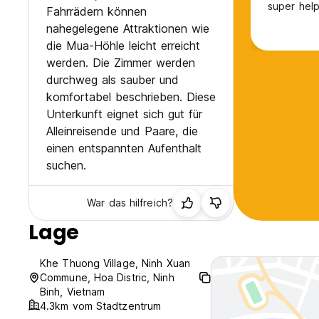
super help
Fahrrädern können
nahegelegene Attraktionen wie
die Mua-Höhle leicht erreicht
werden. Die Zimmer werden
durchweg als sauber und
komfortabel beschrieben. Diese
Unterkunft eignet sich gut für
Alleinreisende und Paare, die
einen entspannten Aufenthalt
suchen.
War das hilfreich?
Lage
Khe Thuong Village, Ninh Xuan
Commune, Hoa Distric, Ninh
Binh, Vietnam
4.3km vom Stadtzentrum