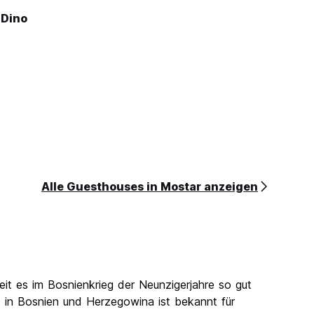
 Dino
Alle Guesthouses in Mostar anzeigen
it es im Bosnienkrieg der Neunzigerjahre so gut
dt in Bosnien und Herzegowina ist bekannt für