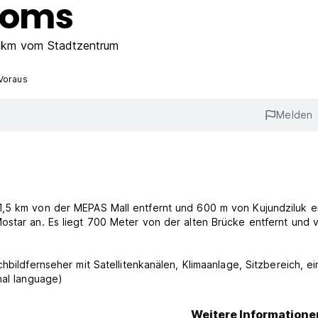
ooms
6km vom Stadtzentrum
Voraus
Melden
1,5 km von der MEPAS Mall entfernt und 600 m von Kujundziluk e
ostar an. Es liegt 700 Meter von der alten Brücke entfernt und 
hbildfernseher mit Satellitenkanälen, Klimaanlage, Sitzbereich, e
nal language)
Weitere Informatione