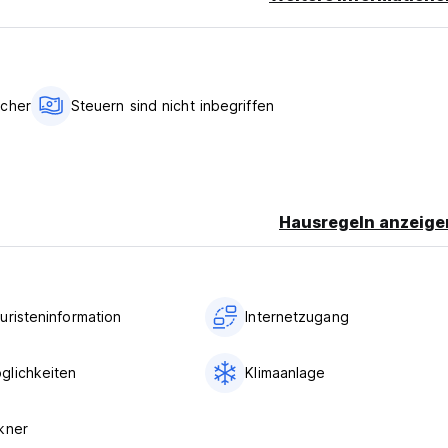
ucher
Steuern sind nicht inbegriffen
Hausregeln anzeige
uristeninformation
Internetzugang
lichkeiten
Klimaanlage
kner