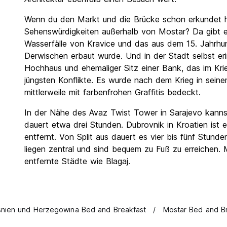
Wenn du den Markt und die Brücke schon erkundet h
Sehenswürdigkeiten außerhalb von Mostar? Da gibt e
Wasserfälle von Kravice und das aus dem 15. Jahrhu
Derwischen erbaut wurde. Und in der Stadt selbst e
Hochhaus und ehemaliger Sitz einer Bank, das im Kri
jüngsten Konflikte. Es wurde nach dem Krieg in sein
mittlerweile mit farbenfrohen Graffitis bedeckt.
In der Nähe des Avaz Twist Tower in Sarajevo kanns
dauert etwa drei Stunden. Dubrovnik in Kroatien ist 
entfernt. Von Split aus dauert es vier bis fünf Stund
liegen zentral und sind bequem zu Fuß zu erreichen.
entfernte Städte wie Blagaj.
nien und Herzegowina Bed and Breakfast
Mostar Bed and B