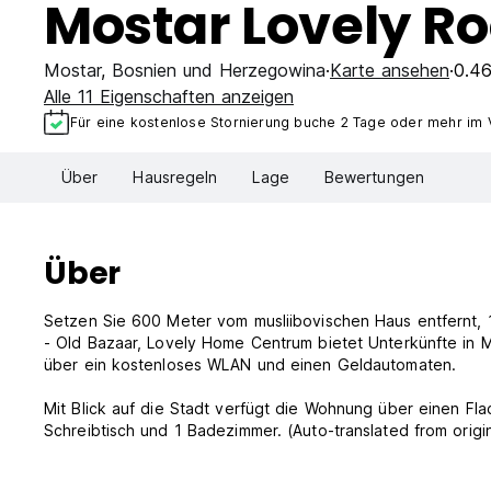
Mostar Lovely R
Mostar
,
Bosnien und Herzegowina
Karte ansehen
0.4
Alle 11 Eigenschaften anzeigen
Für eine kostenlose Stornierung buche 2 Tage oder mehr im 
Über
Hausregeln
Lage
Bewertungen
Über
Setzen Sie 600 Meter vom musliibovischen Haus entfernt, 
- Old Bazaar, Lovely Home Centrum bietet Unterkünfte in M
über ein kostenloses WLAN und einen Geldautomaten.
Mit Blick auf die Stadt verfügt die Wohnung über einen Flac
Schreibtisch und 1 Badezimmer. (Auto-translated from origi