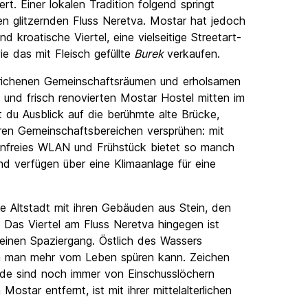
t. Einer lokalen Tradition folgend springt
en glitzernden Fluss Neretva. Mostar hat jedoch
 kroatische Viertel, eine vielseitige Streetart-
 das mit Fleisch gefüllte
Burek
verkaufen.
strichenen Gemeinschaftsräumen und erholsamen
n und frisch renovierten Mostar Hostel mitten im
du Ausblick auf die berühmte alte Brücke,
ren Gemeinschaftsbereichen versprühen: mit
enfreies WLAN und Frühstück bietet so manch
 und verfügen über eine Klimaanlage für eine
ge Altstadt mit ihren Gebäuden aus Stein, den
Das Viertel am Fluss Neretva hingegen ist
 einen Spaziergang. Östlich des Wassers
dem man mehr vom Leben spüren kann. Zeichen
äude sind noch immer von Einschusslöchern
ostar entfernt, ist mit ihrer mittelalterlichen