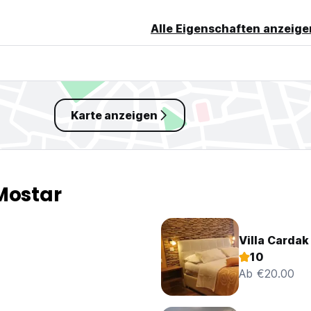
Alle Eigenschaften anzeige
Karte anzeigen
Mostar
Villa Cardak
10
Ab €20.00