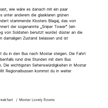
ast, wie wäre es danach mit ein paar
s unter anderem die glasklaren grünen
ndert stammende Klosters Blagaj, das von
rinnert der sogenannte
„
Sniper Tower
“
(ein
eg von Soldaten benutzt wurde) düster an die
em damaligen Zustand belassen und ist
t du in den Bus nach Mostar steigen. Die Fahrt
ebenfalls rund drei Stunden mit dem Bus
en. Die wichtigsten Sehenswürdigkeiten in Mostar
 Mit Regionalbussen kommst du in weiter
reakfast
Mostar Lovely Rooms