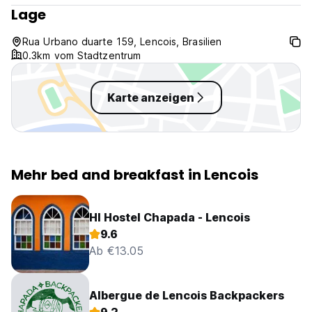
(Auto-translated from original language)
Lage
Rua Urbano duarte 159, Lencois, Brasilien
0.3km vom Stadtzentrum
Karte anzeigen
Mehr bed and breakfast in Lencois
HI Hostel Chapada - Lencois
9.6
Ab €13.05
Albergue de Lencois Backpackers