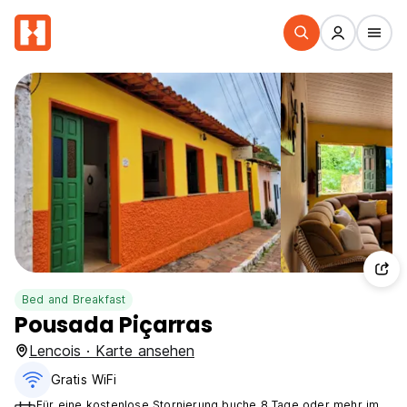
Bed and Breakfast
Pousada Piçarras
Lencois · Karte ansehen
Gratis WiFi
Für eine kostenlose Stornierung buche 8 Tage oder mehr im