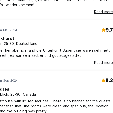
fall wieder kommen!
Read more
9.7
im Mai 2024
kharot
r, 25-30, Deutschland
er her aber ich fand die Unterkunft Super , sie waren sehr nett
ereit , es war sehr sauber und gut ausgestattet
Read more
8.3
im Sep 2024
drea
blich, 25-30, Canada
thouse with limited facilities. There is no kitchen for the guests
her than that, the rooms were clean and spacious, the location
and the building was pretty.