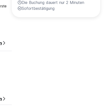
Die Buchung dauert nur 2 Minuten
rste
Sofortbestätigung
n
n