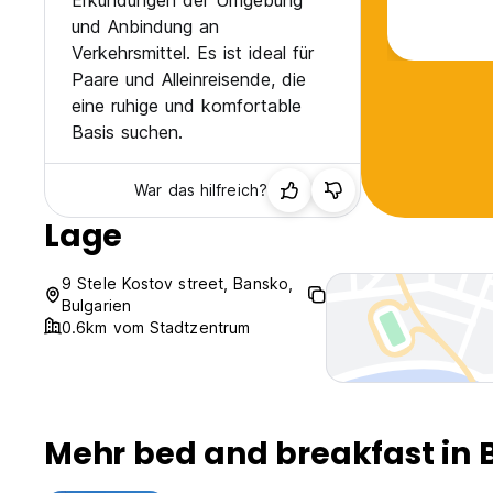
Erkundungen der Umgebung
und Anbindung an
Verkehrsmittel. Es ist ideal für
Paare und Alleinreisende, die
eine ruhige und komfortable
Basis suchen.
War das hilfreich?
Lage
9 Stele Kostov street, Bansko,
Bulgarien
0.6km vom Stadtzentrum
Mehr bed and breakfast in