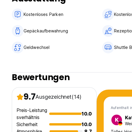
Kostenloses Parken
Kostenlo
Gepäckaufbewahrung
Rezeptio
Geldwechsel
Shuttle 
Bewertungen
9.7
Ausgezeichnet
(14)
Aufenthalt 
Preis-Leistung
10.0
sverhältnis
Ka
K
Wei
Sicherheit
10.0
Atmosphäre
8.7
Tolles Hos