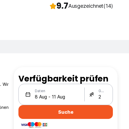
9.7
Ausgezeichnet
(14)
Verfügbarkeit prüfen
. Wir
Daten
Gäste
hönen
Suche