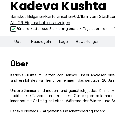
Kadeva Kushta
Bansko
,
Bulgarien
Karte ansehen
0.61km vom Stadtze
Alle 29 Eigenschaften anzeigen
Für eine kostenlose Stornierung buche 4 Tage oder mehr im
Über
Hausregeln
Lage
Bewertungen
Über
Kadeva Kushta im Herzen von Bansko, unser Anwesen bietet
sind ein lokales Familienunternehmen, das seit über 20 Jah
Unsere Zimmer sind modern und gemütlich, jedes Zimmer ve
traditionelle Taverne, in der unsere Gäste speisen könne
Innenhof mit Grillmöglichkeiten. Während der Winter- und S
Bansko Nomads – Allgemeine Geschäftsbedingungen: