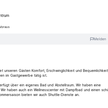
ntrum
 Voraus
Melden
 unseren Gästen Komfort, Erschwinglichkeit und Bequemlichkeit
ren im Gastgewerbe tätig ist.
rfügt über ein eigenes Bad und Abstellraum. Wir haben eine
n. Wir haben auch ein Wellnesscenter mit Dampfbad und einen sc
ommersaison bieten wir auch Shuttle-Dienste an.