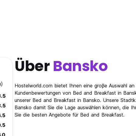
Über
Bansko
)
Hostelworld.com bietet Ihnen eine groβe Auswahl an
Kundenbewertungen von Bed and Breakfast in Bansko
8.5
unserer Bed and Breakfast in Bansko. Unsere Stadtka
8.5
Bansko damit Sie die Lage auswählen können, die Ihne
Sie die besten Angebote für Bed and Breakfast.
6.5
9.5
6.0