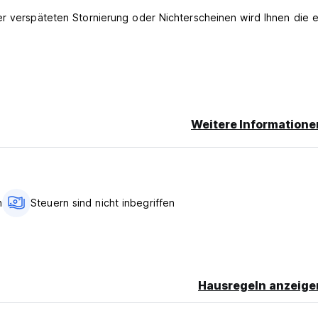
er verspäteten Stornierung oder Nichterscheinen wird Ihnen die e
e.
sieren.
Weitere Informatione
h
Steuern sind nicht inbegriffen
Hausregeln anzeige