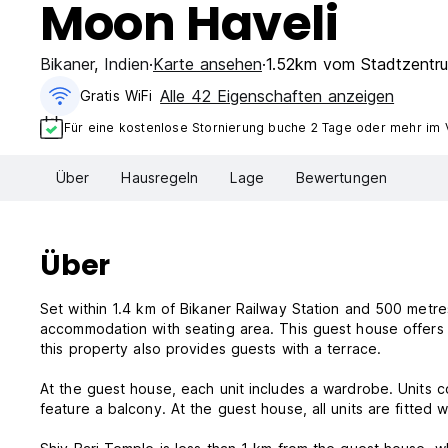
Moon Haveli
Bikaner
,
Indien
Karte ansehen
1.52km vom Stadtzentr
Alle 42 Eigenschaften anzeigen
Gratis WiFi
Für eine kostenlose Stornierung buche 2 Tage oder mehr im 
Über
Hausregeln
Lage
Bewertungen
Über
Set within 1.4 km of Bikaner Railway Station and 500 met
accommodation with seating area. This guest house offers 
this property also provides guests with a terrace.
At the guest house, each unit includes a wardrobe. Units 
feature a balcony. At the guest house, all units are fitted 