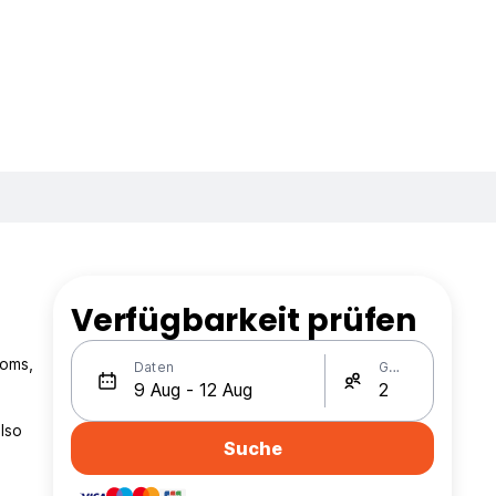
Verfügbarkeit prüfen
ooms,
Daten
Gäste
lso
Suche