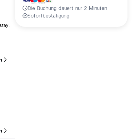
Die Buchung dauert nur 2 Minuten
Sofortbestätigung
stay.
n
n