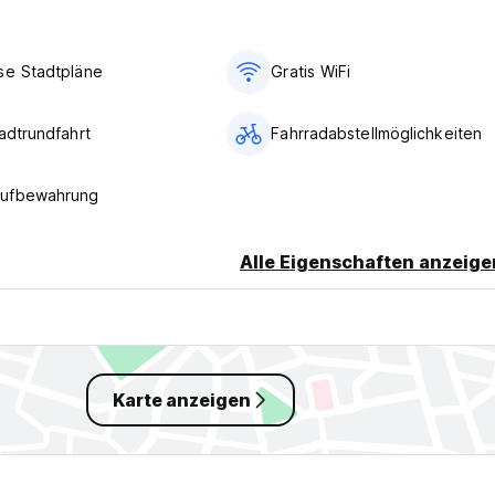
se Stadtpläne
Gratis WiFi
adtrundfahrt
Fahrradabstellmöglichkeiten
ufbewahrung
Alle Eigenschaften anzeige
Karte anzeigen