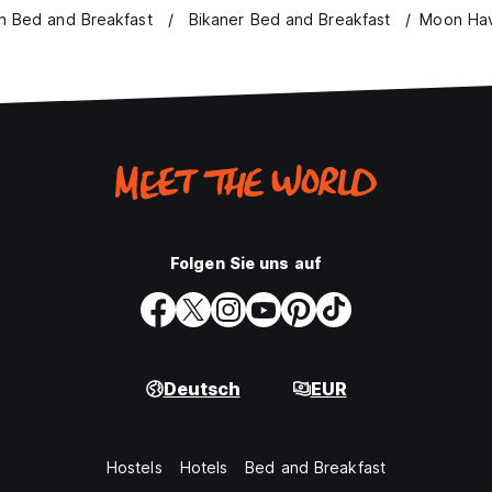
en Bed and Breakfast
Bikaner Bed and Breakfast
Moon Hav
Folgen Sie uns auf
Deutsch
EUR
Hostels
Hotels
Bed and Breakfast