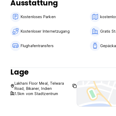
Ausstattung
Kostenloses Parken
kostenlo
Kostenloser Internetzugang
Gratis St
Flughafentransfers
Gepäcka
Lage
Lakhani Floor Meal, Telwara
Road, Bikaner, Indien
1.5km vom Stadtzentrum