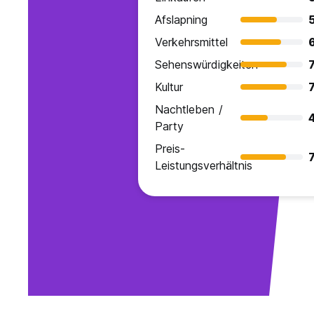
Afslapning
Verkehrsmittel
Sehenswürdigkeiten
7
Kultur
7
Nachtleben /
Party
Preis-
7
Leistungsverhältnis