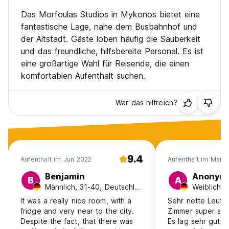
Das Morfoulas Studios in Mykonos bietet eine
fantastische Lage, nahe dem Busbahnhof und
der Altstadt. Gäste loben häufig die Sauberkeit
und das freundliche, hilfsbereite Personal. Es ist
eine großartige Wahl für Reisende, die einen
komfortablen Aufenthalt suchen.
War das hilfreich?
9.4
Aufenthalt im Jun 2022
Aufenthalt im Mai 
Benjamin
Anonym
B
A
Männlich, 31-40, Deutschland
It was a really nice room, with a
Sehr nette Leute,
fridge and very near to the city.
Zimmer super sau
Despite the fact, that there was
Es lag sehr gut u